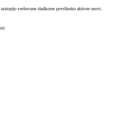
raztopijo vsebovane sladkorne površinsko aktivne snovi.
ori