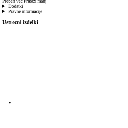
Preberi več
Prikaži manj
Dodatki
Pravne informacije
Ustrezni izdelki