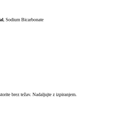
al
, Sodium Bicarbonate
rite brez težav. Nadaljujte z izpiranjem.