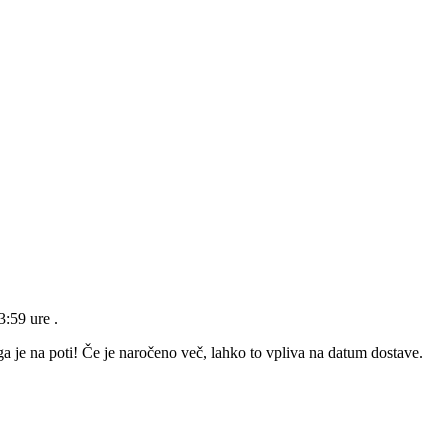
23:59 ure
.
a je na poti! Če je naročeno več, lahko to vpliva na datum dostave.