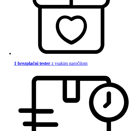
1 brezplačni tester
z vsakim naročilom