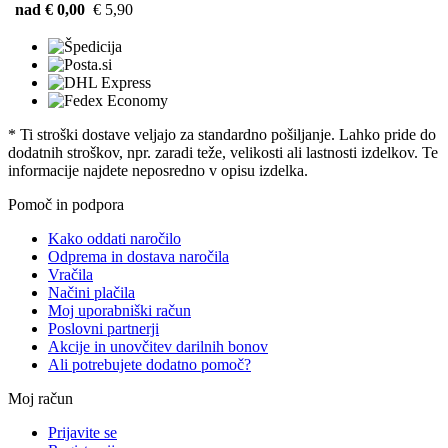
nad € 0,00
€ 5,90
* Ti stroški dostave veljajo za standardno pošiljanje. Lahko pride do
dodatnih stroškov, npr. zaradi teže, velikosti ali lastnosti izdelkov. Te
informacije najdete neposredno v opisu izdelka.
Pomoč in podpora
Kako oddati naročilo
Odprema in dostava naročila
Vračila
Načini plačila
Moj uporabniški račun
Poslovni partnerji
Akcije in unovčitev darilnih bonov
Ali potrebujete dodatno pomoč?
Moj račun
Prijavite se