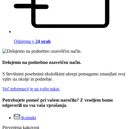
Odprema v
24 urah
Delujemo na podnebno ozaveščen način.
S številnimi posebnimi ekološkimi ukrepi pomagamo zmanjšati svoj
vpliv na okolje in podnebje.
Več informacij je na voljo tukaj.
Potrebujete pomoč pri vašem naročilu? Z veseljem bomo
odgovorili na vsa vaša vprašanja.
Kontakt
Preverjena kakovost