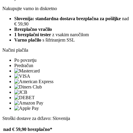
Nakupujte varno in diskretno
Slovenija: standardna dostava brezplačna za pošiljke
nad
€ 59,90
Brezplačno vračilo
1 brezplačni tester
z vsakim naročilom
Varno plačilo
s šifriranjem SSL
Načini plačila
Po povzetju
Predračun
Stroški dostave za državo: Slovenija
nad € 59,90
brezplačno*