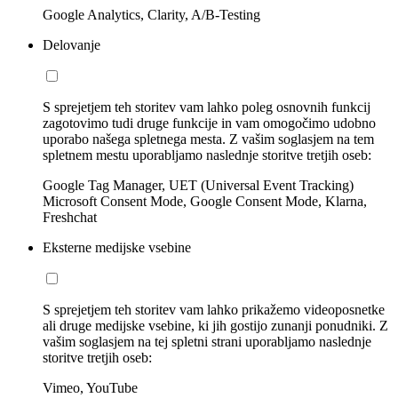
Google Analytics, Clarity, A/B-Testing
Delovanje
S sprejetjem teh storitev vam lahko poleg osnovnih funkcij
zagotovimo tudi druge funkcije in vam omogočimo udobno
uporabo našega spletnega mesta. Z vašim soglasjem na tem
spletnem mestu uporabljamo naslednje storitve tretjih oseb:
Google Tag Manager, UET (Universal Event Tracking)
Microsoft Consent Mode, Google Consent Mode, Klarna,
Freshchat
Eksterne medijske vsebine
S sprejetjem teh storitev vam lahko prikažemo videoposnetke
ali druge medijske vsebine, ki jih gostijo zunanji ponudniki. Z
vašim soglasjem na tej spletni strani uporabljamo naslednje
storitve tretjih oseb:
Vimeo, YouTube