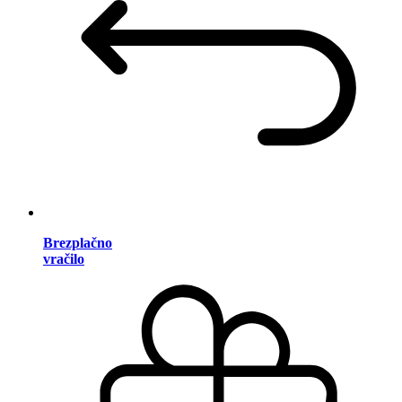
Brezplačno
vračilo