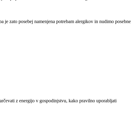
dba je zato posebej namenjena potrebam alergikov in nudimo posebne
arčevati z energijo v gospodinjstvu, kako pravilno uporabljati