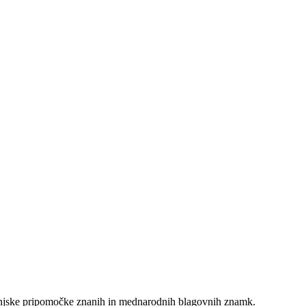
podinjske pripomočke znanih in mednarodnih blagovnih znamk.