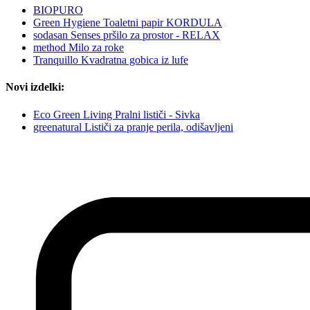
BIOPURO
Green Hygiene Toaletni papir KORDULA
sodasan Senses pršilo za prostor - RELAX
method Milo za roke
Tranquillo Kvadratna gobica iz lufe
Novi izdelki:
Eco Green Living Pralni lističi - Sivka
greenatural Lističi za pranje perila, odišavljeni