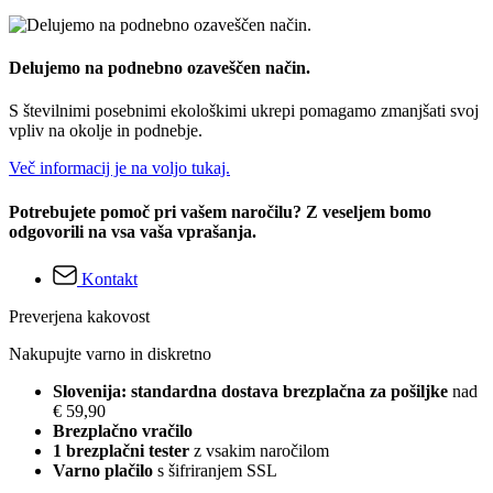
Delujemo na podnebno ozaveščen način.
S številnimi posebnimi ekološkimi ukrepi pomagamo zmanjšati svoj
vpliv na okolje in podnebje.
Več informacij je na voljo tukaj.
Potrebujete pomoč pri vašem naročilu? Z veseljem bomo
odgovorili na vsa vaša vprašanja.
Kontakt
Preverjena kakovost
Nakupujte varno in diskretno
Slovenija: standardna dostava brezplačna za pošiljke
nad
€ 59,90
Brezplačno vračilo
1 brezplačni tester
z vsakim naročilom
Varno plačilo
s šifriranjem SSL