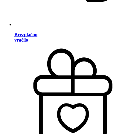
Brezplačno
vračilo