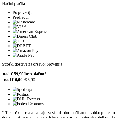
Načini plačila
Po povzetju
Predračun
Stroški dostave za državo: Slovenija
nad € 59,90
brezplačno*
nad € 0,00
€ 5,90
* Ti stroški dostave veljajo za standardno pošiljanje. Lahko pride do
dodatnih stroškov, npr. zaradi teže, velikosti ali lastnosti izdelkov. Te