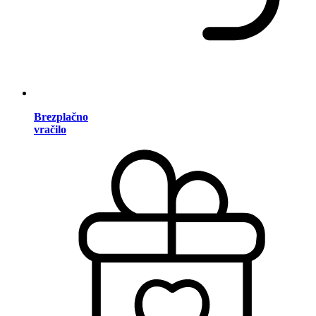
Brezplačno
vračilo