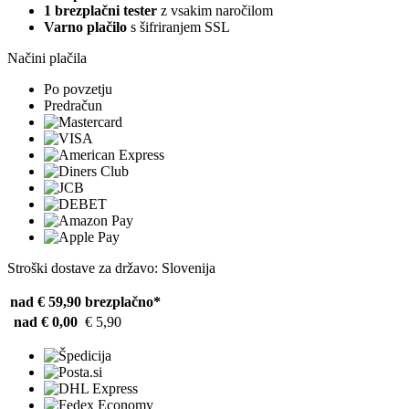
1 brezplačni tester
z vsakim naročilom
Varno plačilo
s šifriranjem SSL
Načini plačila
Po povzetju
Predračun
Stroški dostave za državo: Slovenija
nad € 59,90
brezplačno*
nad € 0,00
€ 5,90