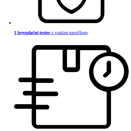
1 brezplačni tester
z vsakim naročilom