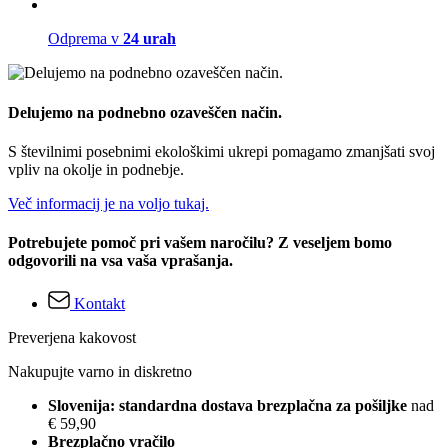
Odprema v
24 urah
Delujemo na podnebno ozaveščen način.
S številnimi posebnimi ekološkimi ukrepi pomagamo zmanjšati svoj
vpliv na okolje in podnebje.
Več informacij je na voljo tukaj.
Potrebujete pomoč pri vašem naročilu? Z veseljem bomo
odgovorili na vsa vaša vprašanja.
Kontakt
Preverjena kakovost
Nakupujte varno in diskretno
Slovenija: standardna dostava brezplačna za pošiljke
nad
€ 59,90
Brezplačno vračilo