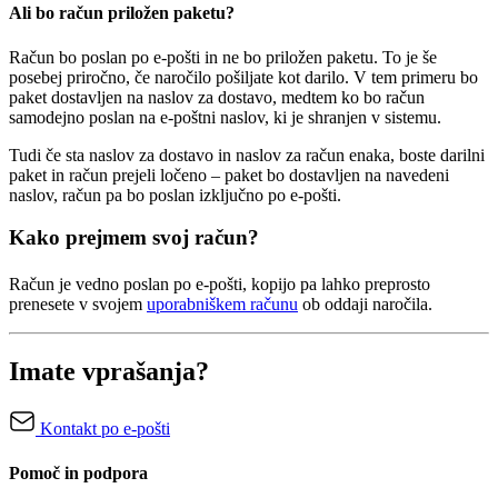
Ali bo račun priložen paketu?
Račun bo poslan po e-pošti in ne bo priložen paketu. To je še
posebej priročno, če naročilo pošiljate kot darilo. V tem primeru bo
paket dostavljen na naslov za dostavo, medtem ko bo račun
samodejno poslan na e-poštni naslov, ki je shranjen v sistemu.
Tudi če sta naslov za dostavo in naslov za račun enaka, boste darilni
paket in račun prejeli ločeno – paket bo dostavljen na navedeni
naslov, račun pa bo poslan izključno po e-pošti.
Kako prejmem svoj račun?
Račun je vedno poslan po e-pošti, kopijo pa lahko preprosto
prenesete v svojem
uporabniškem računu
ob oddaji naročila.
Imate vprašanja?
Kontakt po e-pošti
Pomoč in podpora