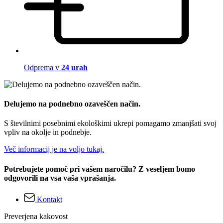
Odprema v
24 urah
Delujemo na podnebno ozaveščen način.
S številnimi posebnimi ekološkimi ukrepi pomagamo zmanjšati svoj
vpliv na okolje in podnebje.
Več informacij je na voljo tukaj.
Potrebujete pomoč pri vašem naročilu? Z veseljem bomo
odgovorili na vsa vaša vprašanja.
Kontakt
Preverjena kakovost