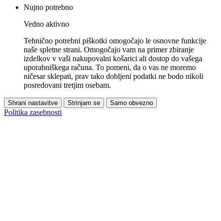
Nujno potrebno
Vedno aktivno
Tehnično potrebni piškotki omogočajo le osnovne funkcije
naše spletne strani. Omogočajo vam na primer zbiranje
izdelkov v vaši nakupovalni košarici ali dostop do vašega
uporabniškega računa. To pomeni, da o vas ne moremo
ničesar sklepati, prav tako dobljeni podatki ne bodo nikoli
posredovani tretjim osebam.
Shrani nastavitve
Strinjam se
Samo obvezno
Politika zasebnosti