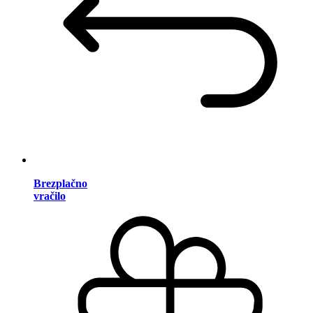
Brezplačno
vračilo