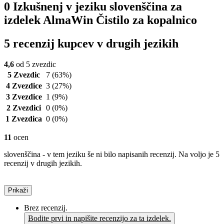
0 Izkušnenj v jeziku slovenščina za
izdelek AlmaWin Čistilo za kopalnico
5 recenzij kupcev v drugih jezikih
4,6
od 5 zvezdic
5 Zvezdic
7
(63%)
4 Zvezdice
3
(27%)
3 Zvezdice
1
(9%)
2 Zvezdici
0
(0%)
1 Zvezdica
0
(0%)
11
ocen
slovenščina - v tem jeziku še ni bilo napisanih recenzij. Na voljo je 5
recenzij v drugih jezikih.
Prikaži
Brez recenzij.
Bodite prvi in napišite recenzijo za ta izdelek.