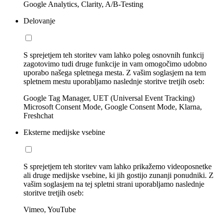
Google Analytics, Clarity, A/B-Testing
Delovanje
S sprejetjem teh storitev vam lahko poleg osnovnih funkcij
zagotovimo tudi druge funkcije in vam omogočimo udobno
uporabo našega spletnega mesta. Z vašim soglasjem na tem
spletnem mestu uporabljamo naslednje storitve tretjih oseb:
Google Tag Manager, UET (Universal Event Tracking)
Microsoft Consent Mode, Google Consent Mode, Klarna,
Freshchat
Eksterne medijske vsebine
S sprejetjem teh storitev vam lahko prikažemo videoposnetke
ali druge medijske vsebine, ki jih gostijo zunanji ponudniki. Z
vašim soglasjem na tej spletni strani uporabljamo naslednje
storitve tretjih oseb:
Vimeo, YouTube