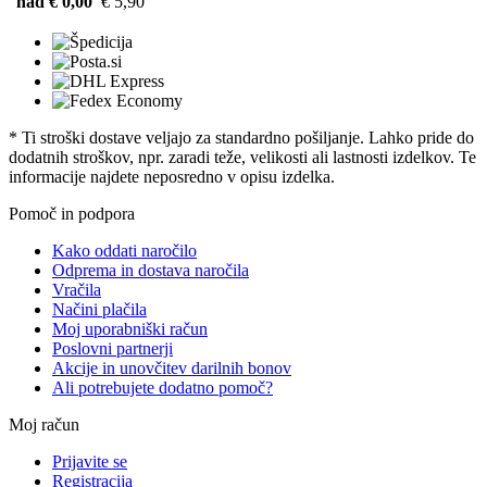
nad € 0,00
€ 5,90
* Ti stroški dostave veljajo za standardno pošiljanje. Lahko pride do
dodatnih stroškov, npr. zaradi teže, velikosti ali lastnosti izdelkov. Te
informacije najdete neposredno v opisu izdelka.
Pomoč in podpora
Kako oddati naročilo
Odprema in dostava naročila
Vračila
Načini plačila
Moj uporabniški račun
Poslovni partnerji
Akcije in unovčitev darilnih bonov
Ali potrebujete dodatno pomoč?
Moj račun
Prijavite se
Registracija