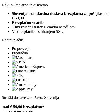
Nakupujte varno in diskretno
Slovenija: standardna dostava brezplačna za pošiljke
nad
€ 59,90
Brezplačno vračilo
1 brezplačni tester
z vsakim naročilom
Varno plačilo
s šifriranjem SSL
Načini plačila
Po povzetju
Predračun
Stroški dostave za državo: Slovenija
nad € 59,90
brezplačno*