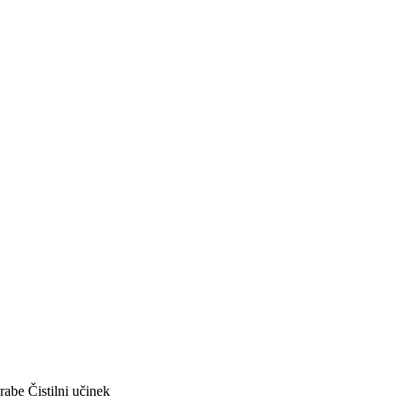
rabe
Čistilni učinek