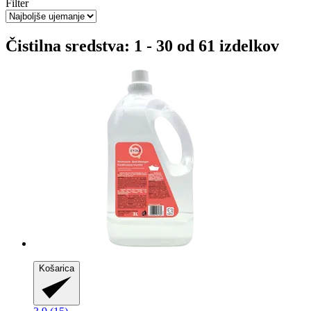
Filter
Čistilna sredstva: 1 - 30 od 61 izdelkov
Košarica