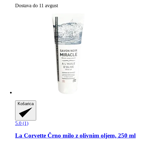
Dostava do 11 avgust
Košarica
5.0 (1)
La Corvette
Črno milo z olivnim oljem, 250 ml