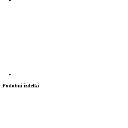
Podobni izdelki