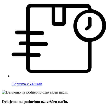
Odprema v
24 urah
Delujemo na podnebno ozaveščen način.