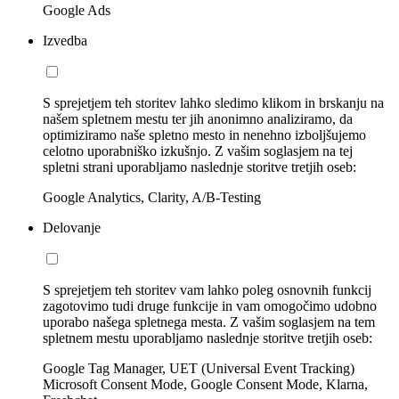
Google Ads
Izvedba
S sprejetjem teh storitev lahko sledimo klikom in brskanju na
našem spletnem mestu ter jih anonimno analiziramo, da
optimiziramo naše spletno mesto in nenehno izboljšujemo
celotno uporabniško izkušnjo. Z vašim soglasjem na tej
spletni strani uporabljamo naslednje storitve tretjih oseb:
Google Analytics, Clarity, A/B-Testing
Delovanje
S sprejetjem teh storitev vam lahko poleg osnovnih funkcij
zagotovimo tudi druge funkcije in vam omogočimo udobno
uporabo našega spletnega mesta. Z vašim soglasjem na tem
spletnem mestu uporabljamo naslednje storitve tretjih oseb:
Google Tag Manager, UET (Universal Event Tracking)
Microsoft Consent Mode, Google Consent Mode, Klarna,