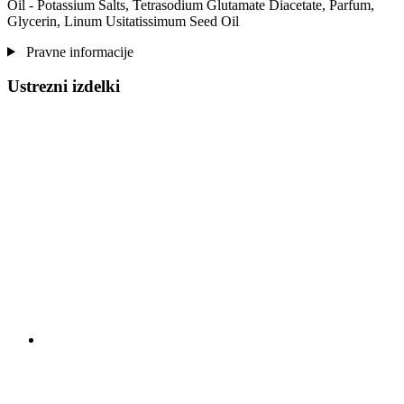
Oil - Potassium Salts, Tetrasodium Glutamate Diacetate, Parfum,
Glycerin, Linum Usitatissimum Seed Oil
Pravne informacije
Ustrezni izdelki