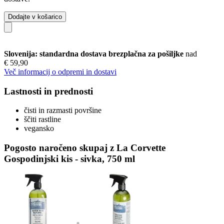
Dodajte v košarico
Slovenija: standardna dostava brezplačna za pošiljke
nad
€ 59,90
Več informacij o odpremi in dostavi
Lastnosti in prednosti
čisti in razmasti površine
ščiti rastline
vegansko
Pogosto naročeno skupaj z La Corvette
Gospodinjski kis - sivka, 750 ml