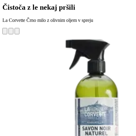
Čistoča z le nekaj pršili
La Corvette Črno milo z olivnim oljem v spreju