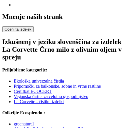
Mnenje naših strank
Oceni ta izdelek
Izkušnenj v jeziku slovenščina za izdelek
La Corvette Črno milo z olivnim oljem v
spreju
Priljubljene kategorije:
Ekološka univerzalna čistila
Pripomočki za balkonske, sobne in vrtne rastline
Certifkat ECOCERT
Veganska čistila za celotno gospodinjstvo
La Corvette - čistilni izdelki
Odkrijte Ecosplendo :
greenatural