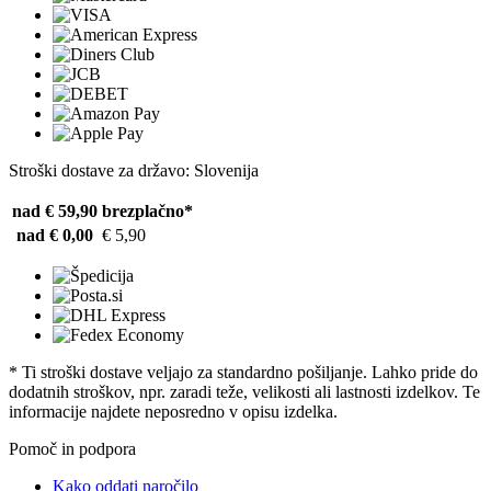
Stroški dostave za državo: Slovenija
nad € 59,90
brezplačno*
nad € 0,00
€ 5,90
* Ti stroški dostave veljajo za standardno pošiljanje. Lahko pride do
dodatnih stroškov, npr. zaradi teže, velikosti ali lastnosti izdelkov. Te
informacije najdete neposredno v opisu izdelka.
Pomoč in podpora
Kako oddati naročilo