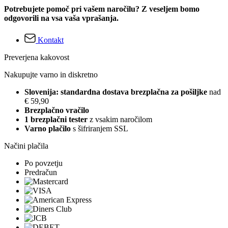
Potrebujete pomoč pri vašem naročilu? Z veseljem bomo
odgovorili na vsa vaša vprašanja.
Kontakt
Preverjena kakovost
Nakupujte varno in diskretno
Slovenija: standardna dostava brezplačna za pošiljke
nad
€ 59,90
Brezplačno vračilo
1 brezplačni tester
z vsakim naročilom
Varno plačilo
s šifriranjem SSL
Načini plačila
Po povzetju
Predračun