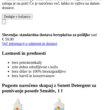
zaloga je na poti! Če je naročeno več, lahko to vpliva na datum
dostave.
Dodajte v košarico
Slovenija: standardna dostava brezplačna za pošiljke
nad
€ 59,90
Več informacij o odpremi in dostavi
Lastnosti in prednosti
brez petrokemikalij
zelo dobra združljivost s kožo
brez dišav in 100% biorazgradljivo
brez barvil in konzervansov
Pogosto naročeno skupaj z Sonett Detergent za
pomivanje posode Sensitiv, 1 l