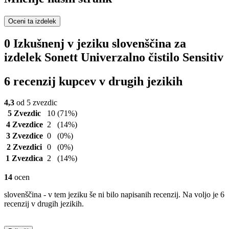
Oceni ta izdelek
0 Izkušnenj v jeziku slovenščina za
izdelek Sonett Univerzalno čistilo Sensitiv
6 recenzij kupcev v drugih jezikih
4,3
od 5 zvezdic
5 Zvezdic
10
(71%)
4 Zvezdice
2
(14%)
3 Zvezdice
0
(0%)
2 Zvezdici
0
(0%)
1 Zvezdica
2
(14%)
14
ocen
slovenščina - v tem jeziku še ni bilo napisanih recenzij. Na voljo je 6
recenzij v drugih jezikih.