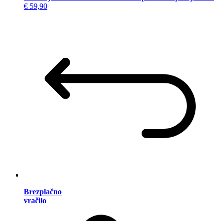
€ 59,90
Brezplačno
vračilo