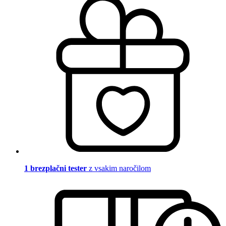
1 brezplačni tester
z vsakim naročilom