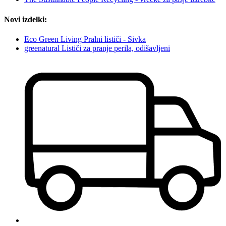
Novi izdelki:
Eco Green Living Pralni lističi - Sivka
greenatural Lističi za pranje perila, odišavljeni