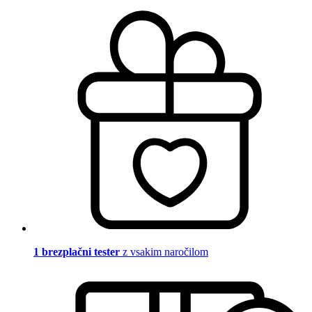
1 brezplačni tester
z vsakim naročilom