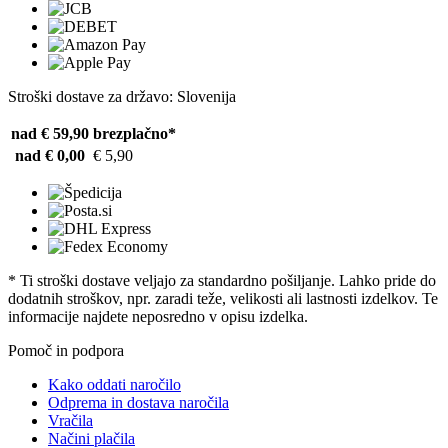
Stroški dostave za državo: Slovenija
nad € 59,90
brezplačno*
nad € 0,00
€ 5,90
* Ti stroški dostave veljajo za standardno pošiljanje. Lahko pride do
dodatnih stroškov, npr. zaradi teže, velikosti ali lastnosti izdelkov. Te
informacije najdete neposredno v opisu izdelka.
Pomoč in podpora
Kako oddati naročilo
Odprema in dostava naročila
Vračila
Načini plačila