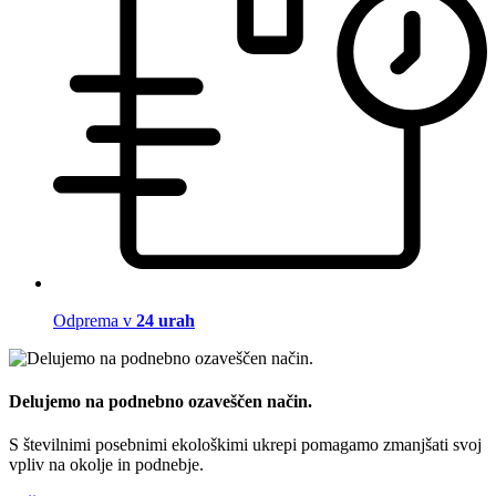
Odprema v
24 urah
Delujemo na podnebno ozaveščen način.
S številnimi posebnimi ekološkimi ukrepi pomagamo zmanjšati svoj
vpliv na okolje in podnebje.