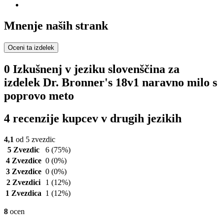
Mnenje naših strank
Oceni ta izdelek
0 Izkušnenj v jeziku slovenščina za
izdelek Dr. Bronner's 18v1 naravno milo s
poprovo meto
4 recenzije kupcev v drugih jezikih
4,1
od 5 zvezdic
5 Zvezdic
6
(75%)
4 Zvezdice
0
(0%)
3 Zvezdice
0
(0%)
2 Zvezdici
1
(12%)
1 Zvezdica
1
(12%)
8
ocen