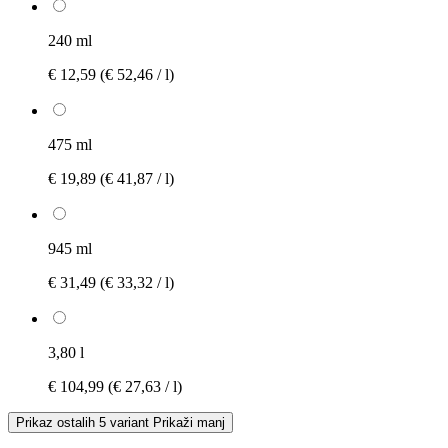
240 ml
€ 12,59
(€ 52,46 / l)
475 ml
€ 19,89
(€ 41,87 / l)
945 ml
€ 31,49
(€ 33,32 / l)
3,80 l
€ 104,99
(€ 27,63 / l)
Prikaz ostalih 5 variant
Prikaži manj