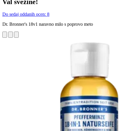
Val svežine!
Do sedaj oddanih ocen: 8
Dr. Bronner's 18v1 naravno milo s poprovo meto