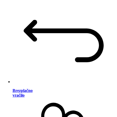
Brezplačno
vračilo