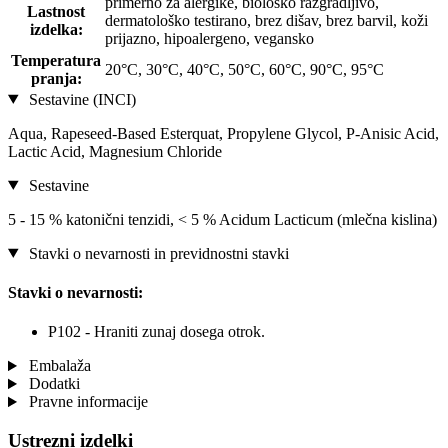
primerno za alergike, biološko razgradljivo,
Lastnost
dermatološko testirano, brez dišav, brez barvil, koži
izdelka:
prijazno, hipoalergeno, vegansko
Temperatura
20°C, 30°C, 40°C, 50°C, 60°C, 90°C, 95°C
pranja:
Sestavine (INCI)
Aqua, Rapeseed-Based Esterquat, Propylene Glycol, P-Anisic Acid,
Lactic Acid, Magnesium Chloride
Sestavine
5 - 15 % katonični tenzidi, < 5 % Acidum Lacticum (mlečna kislina)
Stavki o nevarnosti in previdnostni stavki
Stavki o nevarnosti:
P102 - Hraniti zunaj dosega otrok.
Embalaža
Dodatki
Pravne informacije
Ustrezni izdelki