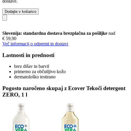
dostave.
Dodajte v košarico
Slovenija: standardna dostava brezplačna za pošiljke
nad
€ 59,90
Več informacij o odpremi in dostavi
Lastnosti in prednosti
brez dišav in barvil
primerno za občutljivo kožo
dermatološko testirano
Pogosto naročeno skupaj z Ecover Tekoči detergent
ZERO, 1 l