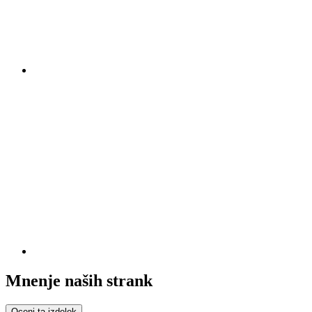
Mnenje naših strank
Oceni ta izdelek