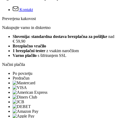
Kontakt
Preverjena kakovost
Nakupujte varno in diskretno
Slovenija: standardna dostava brezplačna za pošiljke
nad
€ 59,90
Brezplačno vračilo
1 brezplačni tester
z vsakim naročilom
Varno plačilo
s šifriranjem SSL
Načini plačila
Po povzetju
Predračun