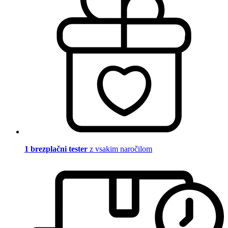
1 brezplačni tester
z vsakim naročilom