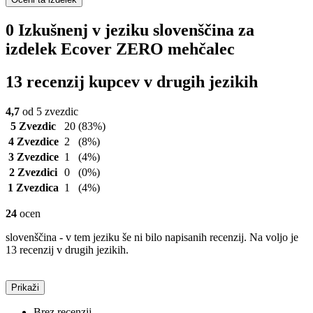
0 Izkušnenj v jeziku slovenščina za
izdelek Ecover ZERO mehčalec
13 recenzij kupcev v drugih jezikih
4,7
od 5 zvezdic
5 Zvezdic
20
(83%)
4 Zvezdice
2
(8%)
3 Zvezdice
1
(4%)
2 Zvezdici
0
(0%)
1 Zvezdica
1
(4%)
24
ocen
slovenščina - v tem jeziku še ni bilo napisanih recenzij. Na voljo je
13 recenzij v drugih jezikih.
Prikaži
Brez recenzij.