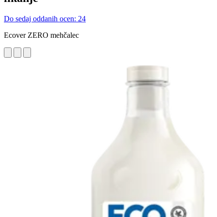
Do sedaj oddanih ocen: 24
Ecover ZERO mehčalec