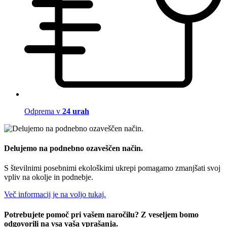
Odprema v
24 urah
Delujemo na podnebno ozaveščen način.
S številnimi posebnimi ekološkimi ukrepi pomagamo zmanjšati svoj
vpliv na okolje in podnebje.
Več informacij je na voljo tukaj.
Potrebujete pomoč pri vašem naročilu? Z veseljem bomo
odgovorili na vsa vaša vprašanja.