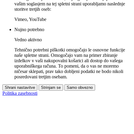
vašim soglasjem na tej spletni strani uporabljamo naslednje
storitve tretjih oseb:
Vimeo, YouTube
Nujno potrebno
Vedno aktivno
Tehnično potrebni piškotki omogočajo le osnovne funkcije
naše spletne strani. Omogočajo vam na primer zbiranje
izdelkov v vaši nakupovalni košarici ali dostop do vašega
uporabniškega računa. To pomeni, da o vas ne moremo
ničesar sklepati, prav tako dobljeni podatki ne bodo nikoli
posredovani tretjim osebam.
Shrani nastavitve
Strinjam se
Samo obvezno
Politika zasebnosti