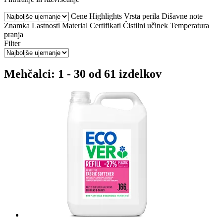
Cene
Highlights
Vrsta perila
Dišavne note
Znamka
Lastnosti
Material
Certifikati
Čistilni učinek
Temperatura
pranja
Filter
Mehčalci: 1 - 30 od 61 izdelkov