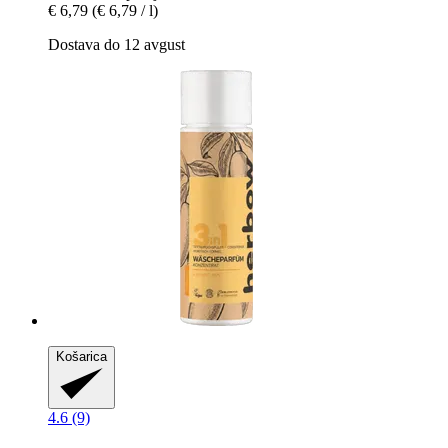
€ 6,79
(€ 6,79 / l)
Dostava do 12 avgust
Košarica
4.6 (9)