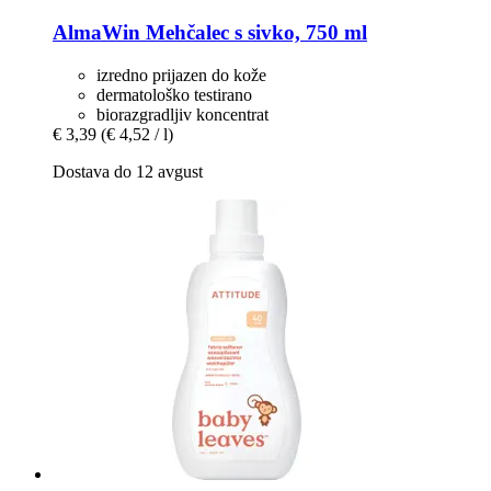
AlmaWin
Mehčalec s sivko, 750 ml
izredno prijazen do kože
dermatološko testirano
biorazgradljiv koncentrat
€ 3,39
(€ 4,52 / l)
Dostava do 12 avgust