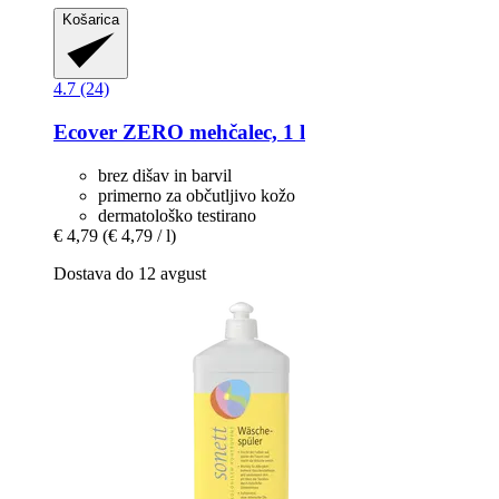
Košarica
4.7 (24)
Ecover
ZERO mehčalec, 1 l
brez dišav in barvil
primerno za občutljivo kožo
dermatološko testirano
€ 4,79
(€ 4,79 / l)
Dostava do 12 avgust