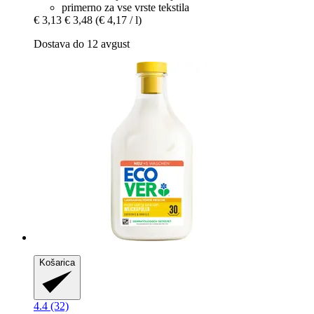
primerno za vse vrste tekstila
€ 3,13
€ 3,48
(€ 4,17 / l)
Dostava do 12 avgust
Košarica
4.4 (32)