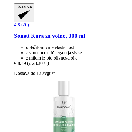
Košarica
4.8 (20)
Sonett
Kura za volno, 300 ml
oblačilom vrne elastičnost
z vonjem eteričnega olja sivke
z milom iz bio olivnega olja
€ 8,49
(€ 28,30 / l)
Dostava do 12 avgust