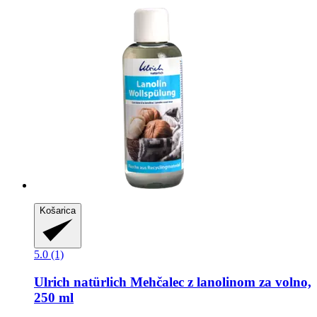
Košarica
5.0 (1)
Ulrich natürlich
Mehčalec z lanolinom za volno,
250 ml