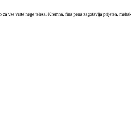
lno za vse vrste nege telesa. Kremna, fina pena zagotavlja prijeten, meh