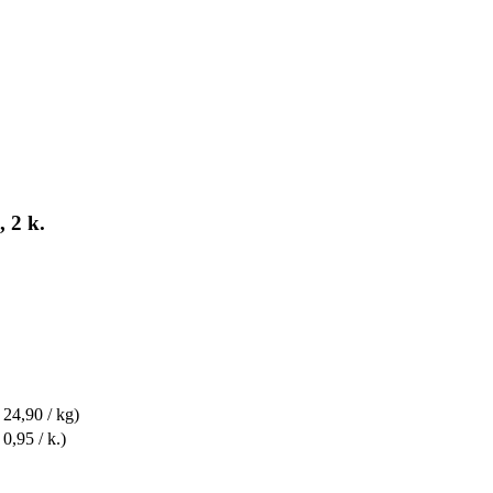
 2 k.
 24,90 / kg)
 0,95 / k.)