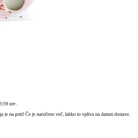
23:59 ure
.
a je na poti! Če je naročeno več, lahko to vpliva na datum dostave.