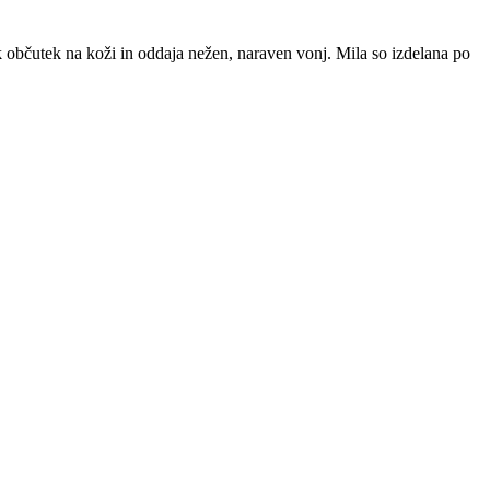
ak občutek na koži in oddaja nežen, naraven vonj. Mila so izdelana po