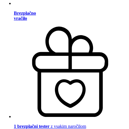
Brezplačno
vračilo
1 brezplačni tester
z vsakim naročilom