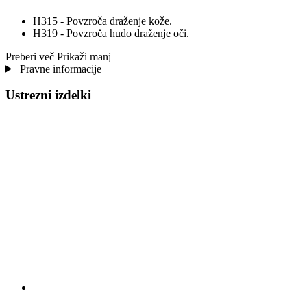
H315 - Povzroča draženje kože.
H319 - Povzroča hudo draženje oči.
Preberi več
Prikaži manj
Pravne informacije
Ustrezni izdelki