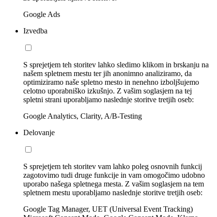
Google Ads
Izvedba
S sprejetjem teh storitev lahko sledimo klikom in brskanju na
našem spletnem mestu ter jih anonimno analiziramo, da
optimiziramo naše spletno mesto in nenehno izboljšujemo
celotno uporabniško izkušnjo. Z vašim soglasjem na tej
spletni strani uporabljamo naslednje storitve tretjih oseb:
Google Analytics, Clarity, A/B-Testing
Delovanje
S sprejetjem teh storitev vam lahko poleg osnovnih funkcij
zagotovimo tudi druge funkcije in vam omogočimo udobno
uporabo našega spletnega mesta. Z vašim soglasjem na tem
spletnem mestu uporabljamo naslednje storitve tretjih oseb:
Google Tag Manager, UET (Universal Event Tracking)