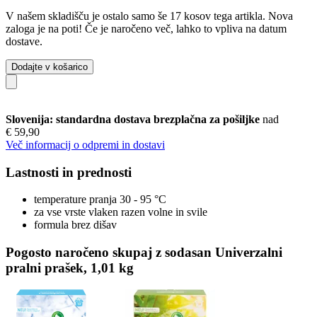
V našem skladišču je ostalo samo še 17 kosov tega artikla. Nova
zaloga je na poti! Če je naročeno več, lahko to vpliva na datum
dostave.
Dodajte v košarico
Slovenija: standardna dostava brezplačna za pošiljke
nad
€ 59,90
Več informacij o odpremi in dostavi
Lastnosti in prednosti
temperature pranja 30 - 95 °C
za vse vrste vlaken razen volne in svile
formula brez dišav
Pogosto naročeno skupaj z sodasan Univerzalni
pralni prašek, 1,01 kg