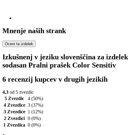
Mnenje naših strank
Oceni ta izdelek
Izkušnenj v jeziku slovenščina za izdelek
sodasan Pralni prašek Color Sensitiv
6 recenzij kupcev v drugih jezikih
4,3
od 5 zvezdic
5 Zvezdic
4
(50%)
4 Zvezdice
3
(37%)
3 Zvezdice
1
(12%)
2 Zvezdici
0
(0%)
1 Zvezdica
0
(0%)