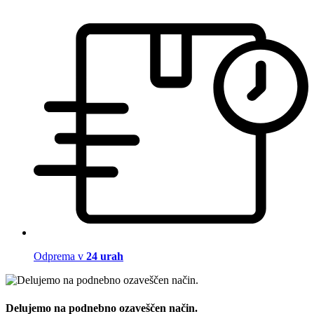
Odprema v
24 urah
Delujemo na podnebno ozaveščen način.