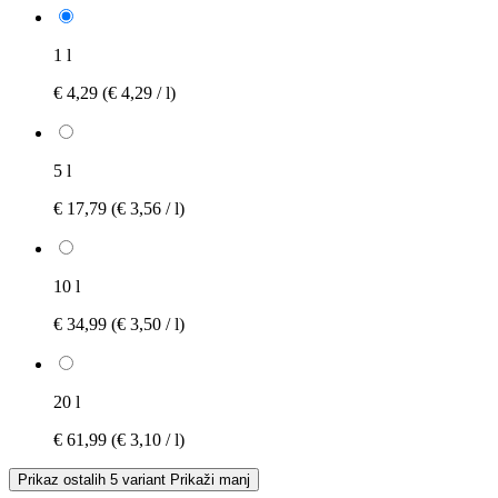
1 l
€ 4,29
(€ 4,29 / l)
5 l
€ 17,79
(€ 3,56 / l)
10 l
€ 34,99
(€ 3,50 / l)
20 l
€ 61,99
(€ 3,10 / l)
Prikaz ostalih 5 variant
Prikaži manj