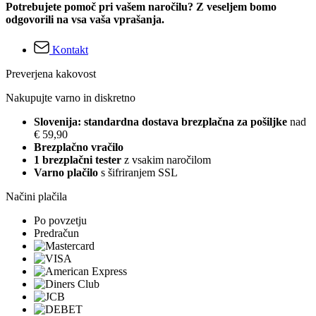
Potrebujete pomoč pri vašem naročilu? Z veseljem bomo
odgovorili na vsa vaša vprašanja.
Kontakt
Preverjena kakovost
Nakupujte varno in diskretno
Slovenija: standardna dostava brezplačna za pošiljke
nad
€ 59,90
Brezplačno vračilo
1 brezplačni tester
z vsakim naročilom
Varno plačilo
s šifriranjem SSL
Načini plačila
Po povzetju
Predračun