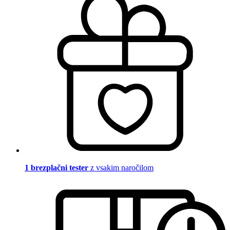
1 brezplačni tester
z vsakim naročilom