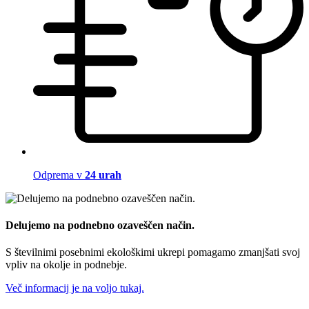
Odprema v
24 urah
Delujemo na podnebno ozaveščen način.
S številnimi posebnimi ekološkimi ukrepi pomagamo zmanjšati svoj
vpliv na okolje in podnebje.
Več informacij je na voljo tukaj.