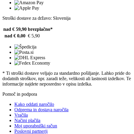
Stroški dostave za državo: Slovenija
nad € 59,90
brezplačno*
nad € 0,00
€ 5,90
* Ti stroški dostave veljajo za standardno pošiljanje. Lahko pride do
dodatnih stroškov, npr. zaradi teže, velikosti ali lastnosti izdelkov. Te
informacije najdete neposredno v opisu izdelka.
Pomoč in podpora
Kako oddati naročilo
Odprema in dostava naročila
Vračila
Načini plačila
Moj uporabniški račun
Poslovni partnerji