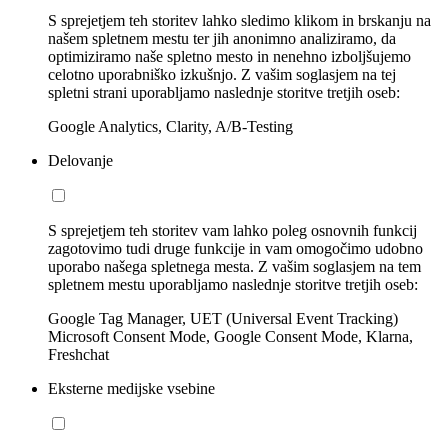
S sprejetjem teh storitev lahko sledimo klikom in brskanju na
našem spletnem mestu ter jih anonimno analiziramo, da
optimiziramo naše spletno mesto in nenehno izboljšujemo
celotno uporabniško izkušnjo. Z vašim soglasjem na tej
spletni strani uporabljamo naslednje storitve tretjih oseb:
Google Analytics, Clarity, A/B-Testing
Delovanje
S sprejetjem teh storitev vam lahko poleg osnovnih funkcij
zagotovimo tudi druge funkcije in vam omogočimo udobno
uporabo našega spletnega mesta. Z vašim soglasjem na tem
spletnem mestu uporabljamo naslednje storitve tretjih oseb:
Google Tag Manager, UET (Universal Event Tracking)
Microsoft Consent Mode, Google Consent Mode, Klarna,
Freshchat
Eksterne medijske vsebine