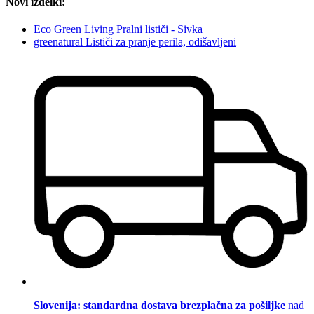
Novi izdelki:
Eco Green Living Pralni lističi - Sivka
greenatural Lističi za pranje perila, odišavljeni
Slovenija: standardna dostava brezplačna za pošiljke
nad