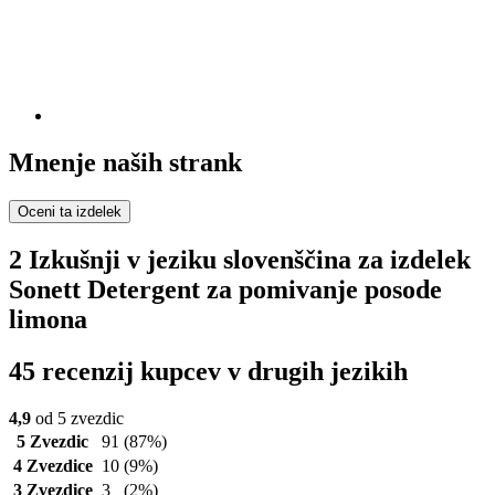
Mnenje naših strank
Oceni ta izdelek
2 Izkušnji v jeziku slovenščina za izdelek
Sonett Detergent za pomivanje posode
limona
45 recenzij kupcev v drugih jezikih
4,9
od 5 zvezdic
5 Zvezdic
91
(87%)
4 Zvezdice
10
(9%)
3 Zvezdice
3
(2%)