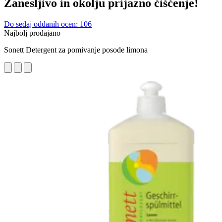
Zanesljivo in okolju prijazno čiščenje!
Do sedaj oddanih ocen: 106
Najbolj prodajano
Sonett Detergent za pomivanje posode limona