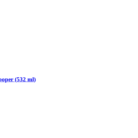
poper (532 ml)