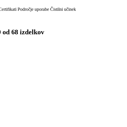
Certifikati
Področje uporabe
Čistilni učinek
 od 68 izdelkov