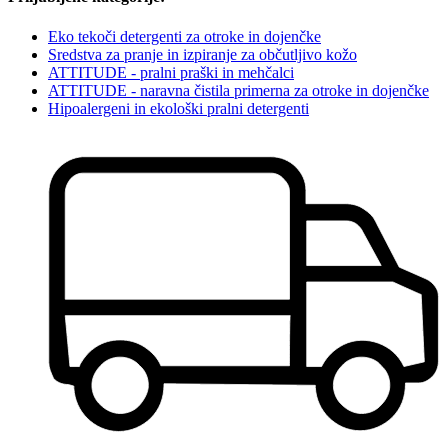
Eko tekoči detergenti za otroke in dojenčke
Sredstva za pranje in izpiranje za občutljivo kožo
ATTITUDE - pralni praški in mehčalci
ATTITUDE - naravna čistila primerna za otroke in dojenčke
Hipoalergeni in ekološki pralni detergenti