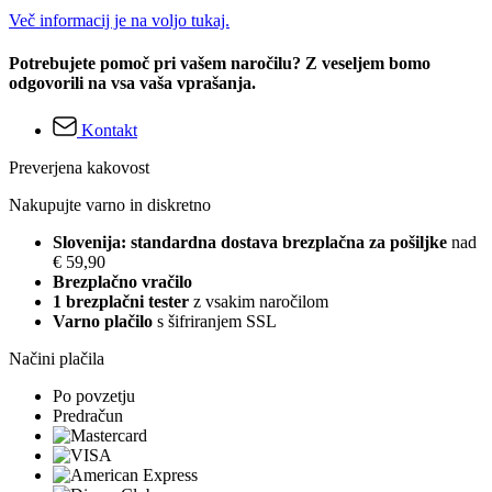
Več informacij je na voljo tukaj.
Potrebujete pomoč pri vašem naročilu? Z veseljem bomo
odgovorili na vsa vaša vprašanja.
Kontakt
Preverjena kakovost
Nakupujte varno in diskretno
Slovenija: standardna dostava brezplačna za pošiljke
nad
€ 59,90
Brezplačno vračilo
1 brezplačni tester
z vsakim naročilom
Varno plačilo
s šifriranjem SSL
Načini plačila
Po povzetju
Predračun