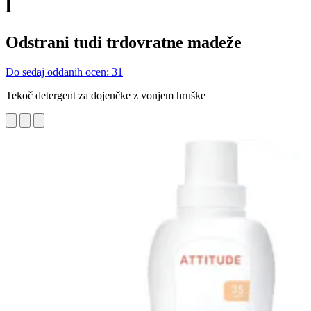
l
Odstrani tudi trdovratne madeže
Do sedaj oddanih ocen: 31
Tekoč detergent za dojenčke z vonjem hruške