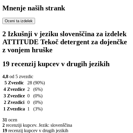
Mnenje naših strank
Oceni ta izdelek
2 Izkušnji v jeziku slovenščina za izdelek
ATTITUDE Tekoč detergent za dojenčke
z vonjem hruške
19 recenzij kupcev v drugih jezikih
4,8
od 5 zvezdic
5 Zvezdic
28
(90%)
4 Zvezdice
2
(6%)
3 Zvezdice
0
(0%)
2 Zvezdici
0
(0%)
1 Zvezdica
1
(3%)
31
ocen
2
recenziji kupcev. Jezik: slovenščina
19
recenzij kupcev v drugih jezikih