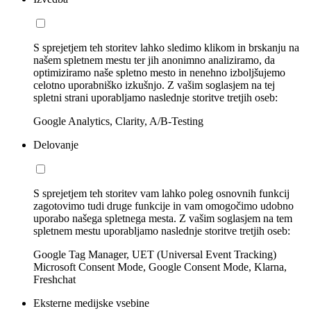
S sprejetjem teh storitev lahko sledimo klikom in brskanju na
našem spletnem mestu ter jih anonimno analiziramo, da
optimiziramo naše spletno mesto in nenehno izboljšujemo
celotno uporabniško izkušnjo. Z vašim soglasjem na tej
spletni strani uporabljamo naslednje storitve tretjih oseb:
Google Analytics, Clarity, A/B-Testing
Delovanje
S sprejetjem teh storitev vam lahko poleg osnovnih funkcij
zagotovimo tudi druge funkcije in vam omogočimo udobno
uporabo našega spletnega mesta. Z vašim soglasjem na tem
spletnem mestu uporabljamo naslednje storitve tretjih oseb:
Google Tag Manager, UET (Universal Event Tracking)
Microsoft Consent Mode, Google Consent Mode, Klarna,
Freshchat
Eksterne medijske vsebine