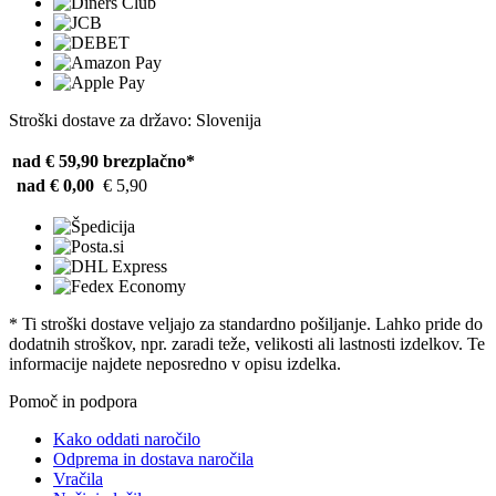
Stroški dostave za državo: Slovenija
nad € 59,90
brezplačno*
nad € 0,00
€ 5,90
* Ti stroški dostave veljajo za standardno pošiljanje. Lahko pride do
dodatnih stroškov, npr. zaradi teže, velikosti ali lastnosti izdelkov. Te
informacije najdete neposredno v opisu izdelka.
Pomoč in podpora
Kako oddati naročilo
Odprema in dostava naročila
Vračila