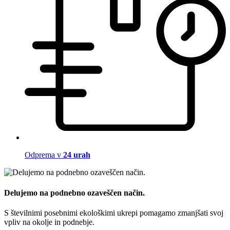
Odprema v
24 urah
Delujemo na podnebno ozaveščen način.
S številnimi posebnimi ekološkimi ukrepi pomagamo zmanjšati svoj
vpliv na okolje in podnebje.