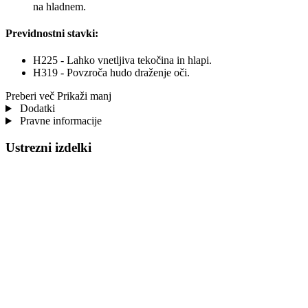
na hladnem.
Previdnostni stavki:
H225 - Lahko vnetljiva tekočina in hlapi.
H319 - Povzroča hudo draženje oči.
Preberi več
Prikaži manj
Dodatki
Pravne informacije
Ustrezni izdelki