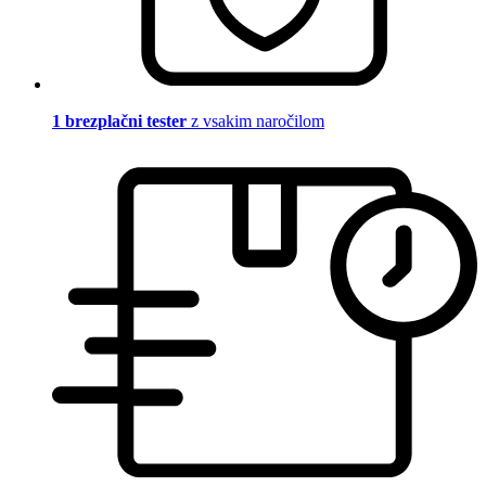
1 brezplačni tester
z vsakim naročilom