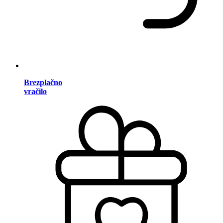
Brezplačno
vračilo