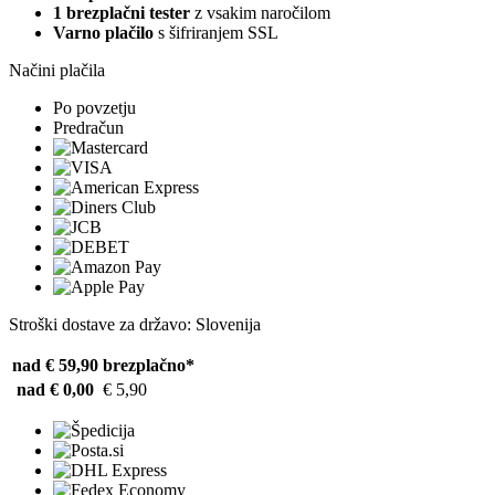
1 brezplačni tester
z vsakim naročilom
Varno plačilo
s šifriranjem SSL
Načini plačila
Po povzetju
Predračun
Stroški dostave za državo: Slovenija
nad € 59,90
brezplačno*
nad € 0,00
€ 5,90