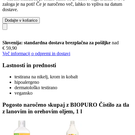
zaloga je na poti! Če je naročeno več, lahko to vpliva na datum
dostave.
Dodajte v košarico
Slovenija: standardna dostava brezplačna za pošiljke
nad
€ 59,90
Več informacij o odpremi in dostavi
Lastnosti in prednosti
testirana na nikelj, krom in kobalt
hipoalergeno
dermatološko testirano
vegansko
Pogosto naročeno skupaj z BIOPURO Čistilo za tla
z lanovim in orehovim oljem, 1 l