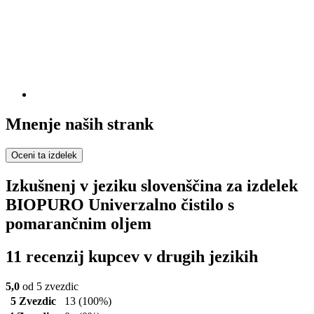
Mnenje naših strank
Oceni ta izdelek
Izkušnenj v jeziku slovenščina za izdelek
BIOPURO Univerzalno čistilo s
pomarančnim oljem
11 recenzij kupcev v drugih jezikih
5,0
od 5 zvezdic
5 Zvezdic
13
(100%)