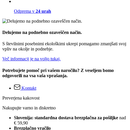
Odprema v
24 urah
Delujemo na podnebno ozaveščen način.
S številnimi posebnimi ekološkimi ukrepi pomagamo zmanjšati svoj
vpliv na okolje in podnebje.
Več informacij je na voljo tukaj.
Potrebujete pomoč pri vašem naročilu? Z veseljem bomo
odgovorili na vsa vaša vprašanja.
Kontakt
Preverjena kakovost
Nakupujte varno in diskretno
Slovenija: standardna dostava brezplačna za pošiljke
nad
€ 59,90
Brezplačno vračilo