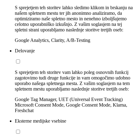
S sprejetjem teh storitev lahko sledimo klikom in brskanju na
našem spletnem mestu ter jih anonimno analiziramo, da
optimiziramo naše spletno mesto in nenehno izboljšujemo
celotno uporabniško izkušnjo. Z vašim soglasjem na tej
spletni strani uporabljamo naslednje storitve tretjih oseb:
Google Analytics, Clarity, A/B-Testing
Delovanje
S sprejetjem teh storitev vam lahko poleg osnovnih funkcij
zagotovimo tudi druge funkcije in vam omogočimo udobno
uporabo našega spletnega mesta. Z vašim soglasjem na tem
spletnem mestu uporabljamo naslednje storitve tretjih oseb:
Google Tag Manager, UET (Universal Event Tracking)
Microsoft Consent Mode, Google Consent Mode, Klarna,
Freshchat
Eksterne medijske vsebine