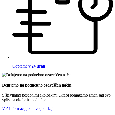
Odprema v
24 urah
Delujemo na podnebno ozaveščen način.
S številnimi posebnimi ekološkimi ukrepi pomagamo zmanjšati svoj
vpliv na okolje in podnebje.
Več informacij je na voljo tukaj.