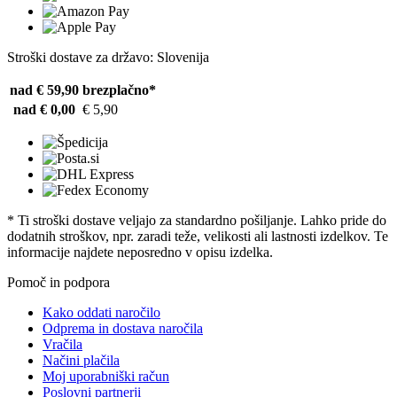
Stroški dostave za državo: Slovenija
nad € 59,90
brezplačno*
nad € 0,00
€ 5,90
* Ti stroški dostave veljajo za standardno pošiljanje. Lahko pride do
dodatnih stroškov, npr. zaradi teže, velikosti ali lastnosti izdelkov. Te
informacije najdete neposredno v opisu izdelka.
Pomoč in podpora
Kako oddati naročilo
Odprema in dostava naročila
Vračila
Načini plačila
Moj uporabniški račun
Poslovni partnerji