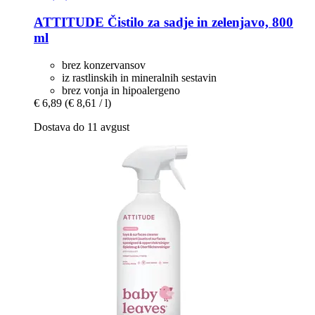
ATTITUDE
Čistilo za sadje in zelenjavo, 800
ml
brez konzervansov
iz rastlinskih in mineralnih sestavin
brez vonja in hipoalergeno
€ 6,89
(€ 8,61 / l)
Dostava do 11 avgust