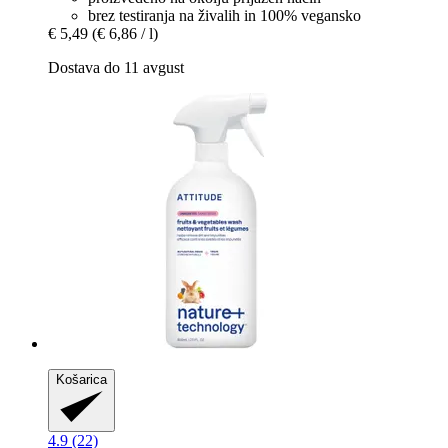
brez testiranja na živalih in 100% vegansko
€ 5,49
(€ 6,86 / l)
Dostava do 11 avgust
Košarica
4.9 (22)