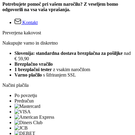
Potrebujete pomoč pri vašem naročilu? Z veseljem bomo
odgovorili na vsa vaša vprašanja.
Kontakt
Preverjena kakovost
Nakupujte varno in diskretno
Slovenija: standardna dostava brezplačna za pošiljke
nad
€ 59,90
Brezplačno vračilo
1 brezplačni tester
z vsakim naročilom
Varno plačilo
s šifriranjem SSL
Načini plačila
Po povzetju
Predračun