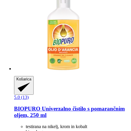
Košarica
5.0 (13)
BIOPURO
Univerzalno čistilo s pomarančnim
oljem, 250 ml
testirana na nikelj, krom in kobalt