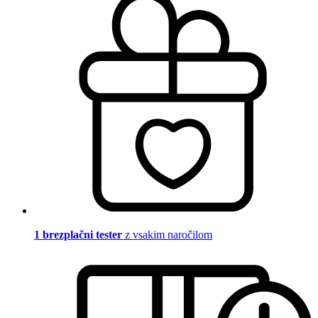
1 brezplačni tester
z vsakim naročilom