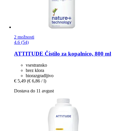
2 možnosti
4.6 (54)
ATTITUDE
Čistilo za kopalnico, 800 ml
vsestransko
brez klora
biorazgradljivo
€ 5,49
(€ 6,86 / l)
Dostava do 11 avgust