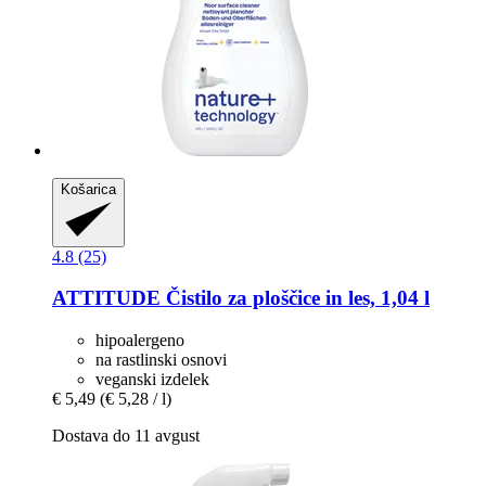
Košarica
4.8 (25)
ATTITUDE
Čistilo za ploščice in les, 1,04 l
hipoalergeno
na rastlinski osnovi
veganski izdelek
€ 5,49
(€ 5,28 / l)
Dostava do 11 avgust