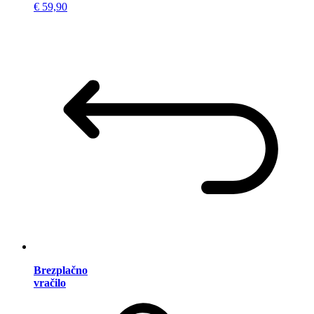
€ 59,90
Brezplačno
vračilo