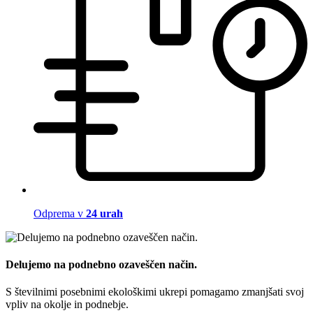
Odprema v
24 urah
Delujemo na podnebno ozaveščen način.
S številnimi posebnimi ekološkimi ukrepi pomagamo zmanjšati svoj
vpliv na okolje in podnebje.