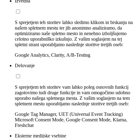
Izvedba
S sprejetjem teh storitev lahko sledimo klikom in brskanju na
našem spletnem mestu ter jih anonimno analiziramo, da
optimiziramo naše spletno mesto in nenehno izboljšujemo
celotno uporabniško izkušnjo. Z vašim soglasjem na tej
spletni strani uporabljamo naslednje storitve tretjih oseb:
Google Analytics, Clarity, A/B-Testing
Delovanje
S sprejetjem teh storitev vam lahko poleg osnovnih funkcij
zagotovimo tudi druge funkcije in vam omogočimo udobno
uporabo našega spletnega mesta. Z vašim soglasjem na tem
spletnem mestu uporabljamo naslednje storitve tretjih oseb:
Google Tag Manager, UET (Universal Event Tracking)
Microsoft Consent Mode, Google Consent Mode, Klarna,
Freshchat
Eksterne medijske vsebine