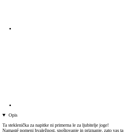
Opis
Ta steklenička za napitke ni primerna le za ljubitelje joge!
Namasté pomeni hvaležnost, spoštovanje in priznanje, zato vas ta