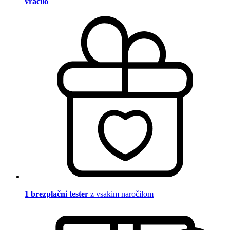
vračilo
1 brezplačni tester
z vsakim naročilom