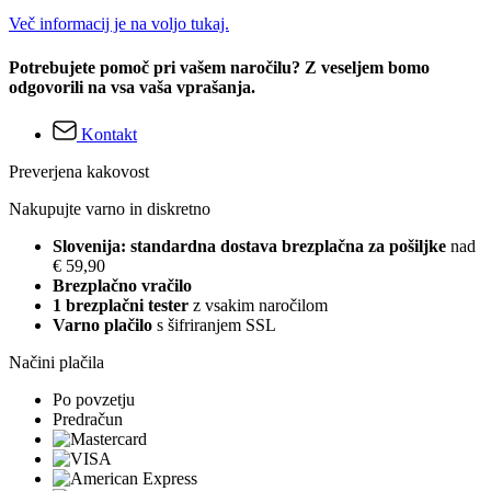
Več informacij je na voljo tukaj.
Potrebujete pomoč pri vašem naročilu? Z veseljem bomo
odgovorili na vsa vaša vprašanja.
Kontakt
Preverjena kakovost
Nakupujte varno in diskretno
Slovenija: standardna dostava brezplačna za pošiljke
nad
€ 59,90
Brezplačno vračilo
1 brezplačni tester
z vsakim naročilom
Varno plačilo
s šifriranjem SSL
Načini plačila
Po povzetju
Predračun