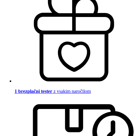
1 brezplačni tester
z vsakim naročilom