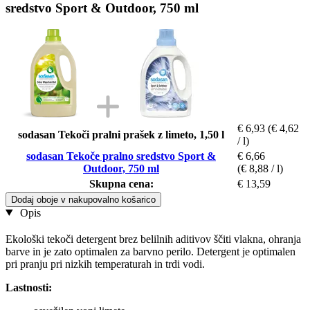
sredstvo Sport & Outdoor, 750 ml
€ 6,93
(€ 4,62
sodasan Tekoči pralni prašek z limeto, 1,50 l
/ l)
sodasan Tekoče pralno sredstvo Sport &
€ 6,66
Outdoor, 750 ml
(€ 8,88 / l)
Skupna cena:
€ 13,59
Dodaj oboje v nakupovalno košarico
Opis
Ekološki tekoči detergent brez belilnih aditivov ščiti vlakna, ohranja
barve in je zato optimalen za barvno perilo. Detergent je optimalen
pri pranju pri nizkih temperaturah in trdi vodi.
Lastnosti: