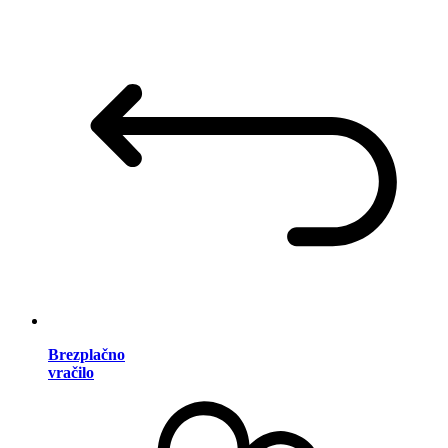
Brezplačno
vračilo