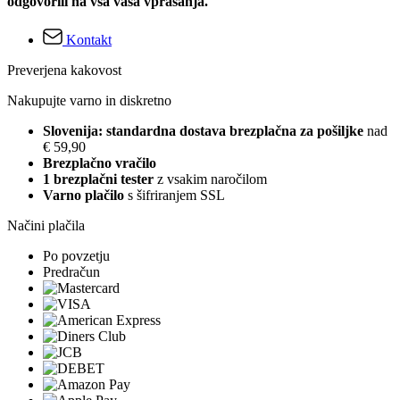
odgovorili na vsa vaša vprašanja.
Kontakt
Preverjena kakovost
Nakupujte varno in diskretno
Slovenija: standardna dostava brezplačna za pošiljke
nad
€ 59,90
Brezplačno vračilo
1 brezplačni tester
z vsakim naročilom
Varno plačilo
s šifriranjem SSL
Načini plačila
Po povzetju
Predračun