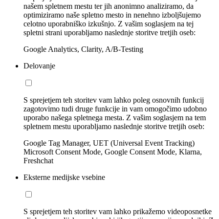
našem spletnem mestu ter jih anonimno analiziramo, da
optimiziramo naše spletno mesto in nenehno izboljšujemo
celotno uporabniško izkušnjo. Z vašim soglasjem na tej
spletni strani uporabljamo naslednje storitve tretjih oseb:
Google Analytics, Clarity, A/B-Testing
Delovanje
S sprejetjem teh storitev vam lahko poleg osnovnih funkcij
zagotovimo tudi druge funkcije in vam omogočimo udobno
uporabo našega spletnega mesta. Z vašim soglasjem na tem
spletnem mestu uporabljamo naslednje storitve tretjih oseb:
Google Tag Manager, UET (Universal Event Tracking)
Microsoft Consent Mode, Google Consent Mode, Klarna,
Freshchat
Eksterne medijske vsebine
S sprejetjem teh storitev vam lahko prikažemo videoposnetke