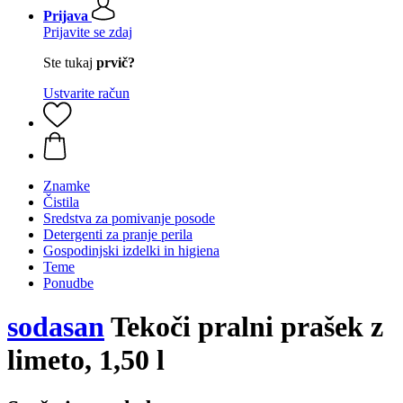
Prijava
Prijavite se zdaj
Ste tukaj
prvič?
Ustvarite račun
Znamke
Čistila
Sredstva za pomivanje posode
Detergenti za pranje perila
Gospodinjski izdelki in higiena
Teme
Ponudbe
sodasan
Tekoči pralni prašek z
limeto, 1,50 l