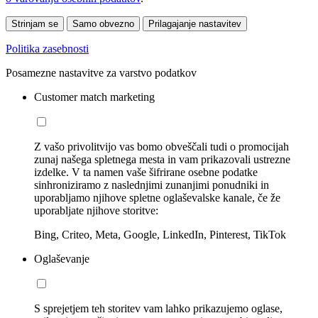
Strinjam se
Samo obvezno
Prilagajanje nastavitev
Politika zasebnosti
Posamezne nastavitve za varstvo podatkov
Customer match marketing
Z vašo privolitvijo vas bomo obveščali tudi o promocijah
zunaj našega spletnega mesta in vam prikazovali ustrezne
izdelke. V ta namen vaše šifrirane osebne podatke
sinhroniziramo z naslednjimi zunanjimi ponudniki in
uporabljamo njihove spletne oglaševalske kanale, če že
uporabljate njihove storitve:
Bing, Criteo, Meta, Google, LinkedIn, Pinterest, TikTok
Oglaševanje
S sprejetjem teh storitev vam lahko prikazujemo oglase,