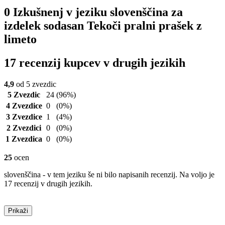
0 Izkušnenj v jeziku slovenščina za
izdelek sodasan Tekoči pralni prašek z
limeto
17 recenzij kupcev v drugih jezikih
4,9
od 5 zvezdic
5 Zvezdic
24
(96%)
4 Zvezdice
0
(0%)
3 Zvezdice
1
(4%)
2 Zvezdici
0
(0%)
1 Zvezdica
0
(0%)
25
ocen
slovenščina - v tem jeziku še ni bilo napisanih recenzij. Na voljo je
17 recenzij v drugih jezikih.
Prikaži