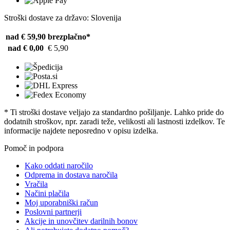
Stroški dostave za državo: Slovenija
nad € 59,90
brezplačno*
nad € 0,00
€ 5,90
* Ti stroški dostave veljajo za standardno pošiljanje. Lahko pride do
dodatnih stroškov, npr. zaradi teže, velikosti ali lastnosti izdelkov. Te
informacije najdete neposredno v opisu izdelka.
Pomoč in podpora
Kako oddati naročilo
Odprema in dostava naročila
Vračila
Načini plačila
Moj uporabniški račun
Poslovni partnerji
Akcije in unovčitev darilnih bonov