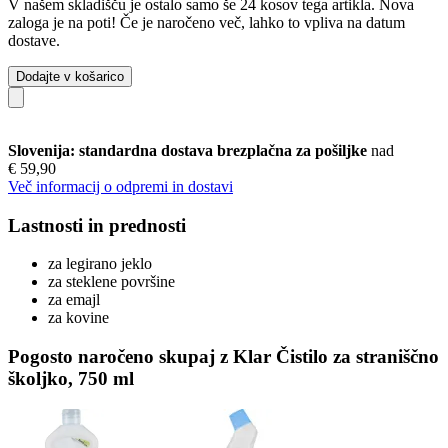
V našem skladišču je ostalo samo še 24 kosov tega artikla. Nova
zaloga je na poti! Če je naročeno več, lahko to vpliva na datum
dostave.
Dodajte v košarico
Slovenija: standardna dostava brezplačna za pošiljke
nad
€ 59,90
Več informacij o odpremi in dostavi
Lastnosti in prednosti
za legirano jeklo
za steklene površine
za emajl
za kovine
Pogosto naročeno skupaj z Klar Čistilo za straniščno
školjko, 750 ml