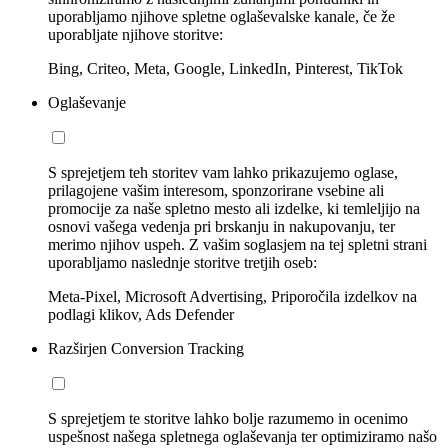
uporabljamo njihove spletne oglaševalske kanale, če že
uporabljate njihove storitve:
Bing, Criteo, Meta, Google, LinkedIn, Pinterest, TikTok
Oglaševanje
S sprejetjem teh storitev vam lahko prikazujemo oglase,
prilagojene vašim interesom, sponzorirane vsebine ali
promocije za naše spletno mesto ali izdelke, ki temleljijo na
osnovi vašega vedenja pri brskanju in nakupovanju, ter
merimo njihov uspeh. Z vašim soglasjem na tej spletni strani
uporabljamo naslednje storitve tretjih oseb:
Meta-Pixel, Microsoft Advertising, Priporočila izdelkov na
podlagi klikov, Ads Defender
Razširjen Conversion Tracking
S sprejetjem te storitve lahko bolje razumemo in ocenimo
uspešnost našega spletnega oglaševanja ter optimiziramo našo