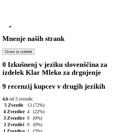
Mnenje naših strank
Oceni ta izdelek
0 Izkušnenj v jeziku slovenščina za
izdelek Klar Mleko za drgnjenje
9 recenzij kupcev v drugih jezikih
4,6
od 5 zvezdic
5 Zvezdic
13
(72%)
4 Zvezdice
4
(22%)
3 Zvezdice
0
(0%)
2 Zvezdici
0
(0%)
1 Zvezdica
1
(5%)