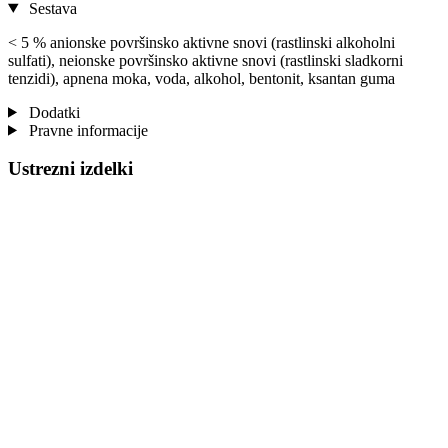
Sestava
< 5 % anionske površinsko aktivne snovi (rastlinski alkoholni
sulfati), neionske površinsko aktivne snovi (rastlinski sladkorni
tenzidi), apnena moka, voda, alkohol, bentonit, ksantan guma
Dodatki
Pravne informacije
Ustrezni izdelki