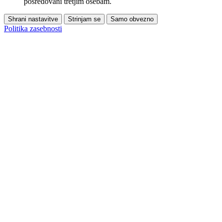
posredovani tretjim osebam.
Shrani nastavitve
Strinjam se
Samo obvezno
Politika zasebnosti