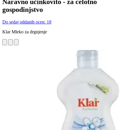
Naravno učinkovito - za celotno
gospodinjstvo
Do sedaj oddanih ocen: 18
Klar Mleko za drgnjenje