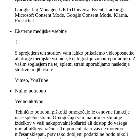
Google Tag Manager, UET (Universal Event Tracking)
Microsoft Consent Mode, Google Consent Mode, Klarna,
Freshchat
Eksterne medijske vsebine
S sprejetjem teh storitev vam lahko prikažemo videoposnetke
ali druge medijske vsebine, ki jih gostijo zunanji ponudniki. Z
vašim soglasjem na tej spletni strani uporabljamo naslednje
storitve tretjih oseb:
Vimeo, YouTube
Nujno potrebno
Vedno aktivno
Tehnično potrebni piškotki omogočajo le osnovne funkcije
naše spletne strani. Omogočajo vam na primer zbiranje
izdelkov v vaši nakupovalni košarici ali dostop do vašega
uporabniškega računa. To pomeni, da o vas ne moremo
ničesar sklepati, prav tako dobljeni podatki ne bodo nikoli