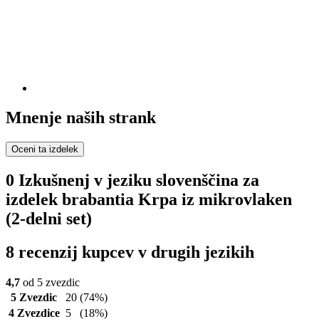
Mnenje naših strank
Oceni ta izdelek
0 Izkušnenj v jeziku slovenščina za
izdelek brabantia Krpa iz mikrovlaken
(2-delni set)
8 recenzij kupcev v drugih jezikih
4,7
od 5 zvezdic
5 Zvezdic
20
(74%)
4 Zvezdice
5
(18%)