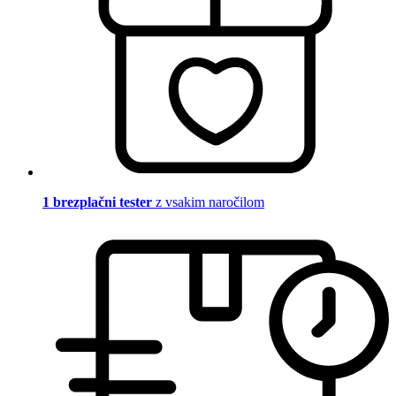
1 brezplačni tester
z vsakim naročilom