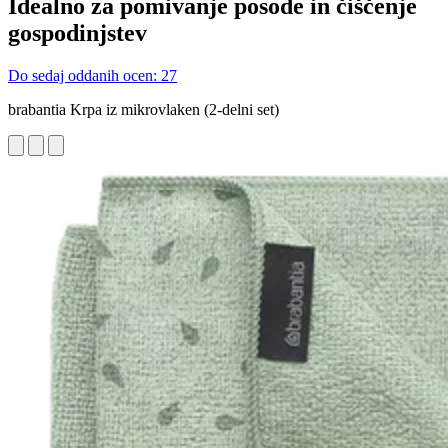
Idealno za pomivanje posode in čiščenje
gospodinjstev
Do sedaj oddanih ocen: 27
brabantia Krpa iz mikrovlaken (2-delni set)