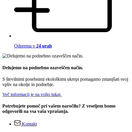
Odprema v
24 urah
Delujemo na podnebno ozaveščen način.
S številnimi posebnimi ekološkimi ukrepi pomagamo zmanjšati svoj
vpliv na okolje in podnebje.
Več informacij je na voljo tukaj.
Potrebujete pomoč pri vašem naročilu? Z veseljem bomo
odgovorili na vsa vaša vprašanja.
Kontakt