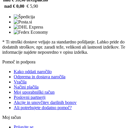
nad € 0,00
€ 5,90
* Ti stroški dostave veljajo za standardno pošiljanje. Lahko pride do
dodatnih stroškov, npr. zaradi teže, velikosti ali lastnosti izdelkov. Te
informacije najdete neposredno v opisu izdelka.
Pomoč in podpora
Kako oddati naročilo
Odprema in dostava naročila
Vračila
Načini plačila
Moj uporabniški račun
Poslovni partnerji
Akcije in unovčitev darilnih bonov
Ali potrebujete dodatno pomoč?
Moj račun
Prijavite se