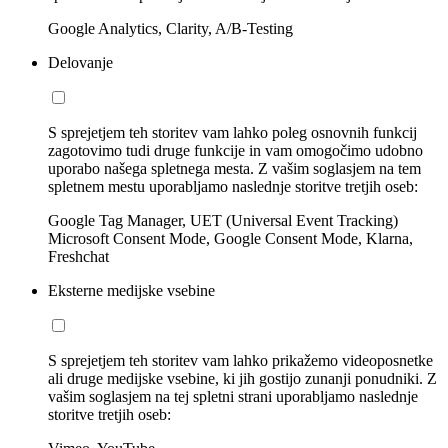
Google Analytics, Clarity, A/B-Testing
Delovanje
S sprejetjem teh storitev vam lahko poleg osnovnih funkcij
zagotovimo tudi druge funkcije in vam omogočimo udobno
uporabo našega spletnega mesta. Z vašim soglasjem na tem
spletnem mestu uporabljamo naslednje storitve tretjih oseb:
Google Tag Manager, UET (Universal Event Tracking)
Microsoft Consent Mode, Google Consent Mode, Klarna,
Freshchat
Eksterne medijske vsebine
S sprejetjem teh storitev vam lahko prikažemo videoposnetke
ali druge medijske vsebine, ki jih gostijo zunanji ponudniki. Z
vašim soglasjem na tej spletni strani uporabljamo naslednje
storitve tretjih oseb: