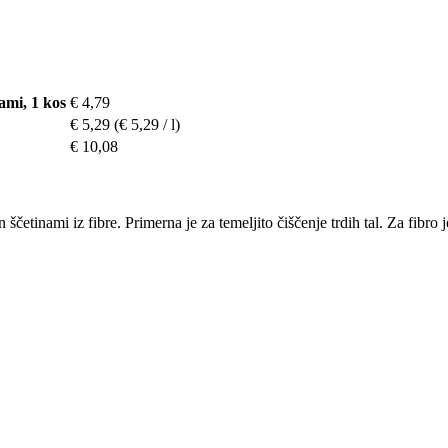
ami, 1 kos
€ 4,79
€ 5,29
(€ 5,29 / l)
€ 10,08
 ščetinami iz fibre. Primerna je za temeljito čiščenje trdih tal. Za fibr