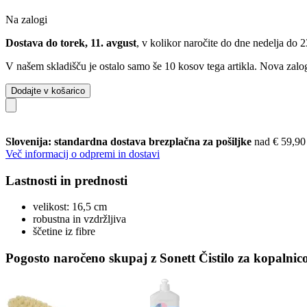
Na zalogi
Dostava do torek, 11. avgust
, v kolikor naročite do dne
nedelja do 
V našem skladišču je ostalo samo še 10 kosov tega artikla. Nova zalog
Dodajte v košarico
Slovenija: standardna dostava brezplačna za pošiljke
nad € 59,90
Več informacij o odpremi in dostavi
Lastnosti in prednosti
velikost: 16,5 cm
robustna in vzdržljiva
ščetine iz fibre
Pogosto naročeno skupaj z Sonett Čistilo za kopalnico