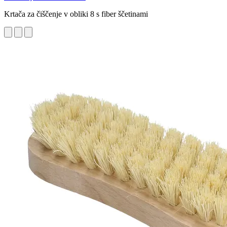
Krtača za čiščenje v obliki 8 s fiber ščetinami