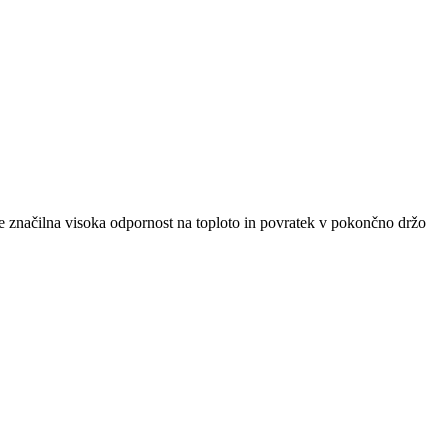
o je značilna visoka odpornost na toploto in povratek v pokončno držo