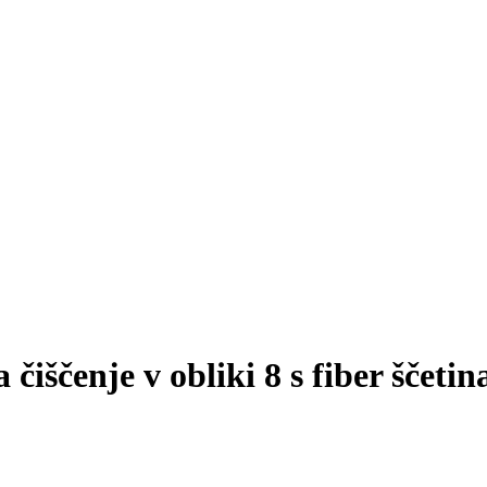
čiščenje v obliki 8 s fiber ščetin