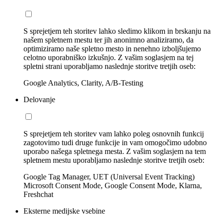
S sprejetjem teh storitev lahko sledimo klikom in brskanju na
našem spletnem mestu ter jih anonimno analiziramo, da
optimiziramo naše spletno mesto in nenehno izboljšujemo
celotno uporabniško izkušnjo. Z vašim soglasjem na tej
spletni strani uporabljamo naslednje storitve tretjih oseb:
Google Analytics, Clarity, A/B-Testing
Delovanje
S sprejetjem teh storitev vam lahko poleg osnovnih funkcij
zagotovimo tudi druge funkcije in vam omogočimo udobno
uporabo našega spletnega mesta. Z vašim soglasjem na tem
spletnem mestu uporabljamo naslednje storitve tretjih oseb:
Google Tag Manager, UET (Universal Event Tracking)
Microsoft Consent Mode, Google Consent Mode, Klarna,
Freshchat
Eksterne medijske vsebine