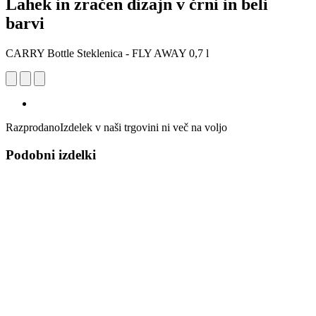
Lahek in zračen dizajn v črni in beli
barvi
CARRY Bottle Steklenica - FLY AWAY 0,7 l
Razprodano
Izdelek v naši trgovini ni več na voljo
Podobni izdelki