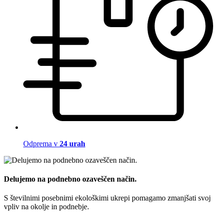
Odprema v
24 urah
Delujemo na podnebno ozaveščen način.
S številnimi posebnimi ekološkimi ukrepi pomagamo zmanjšati svoj
vpliv na okolje in podnebje.