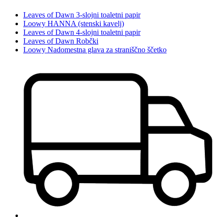
Leaves of Dawn 3-slojni toaletni papir
Loowy HANNA (stenski kavelj)
Leaves of Dawn 4-slojni toaletni papir
Leaves of Dawn Robčki
Loowy Nadomestna glava za straniščno ščetko