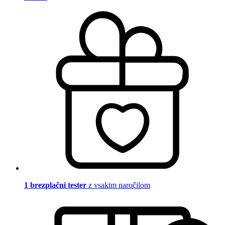
1 brezplačni tester
z vsakim naročilom