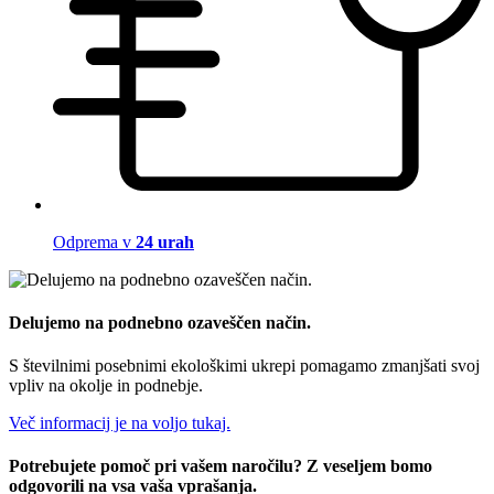
Odprema v
24 urah
Delujemo na podnebno ozaveščen način.
S številnimi posebnimi ekološkimi ukrepi pomagamo zmanjšati svoj
vpliv na okolje in podnebje.
Več informacij je na voljo tukaj.
Potrebujete pomoč pri vašem naročilu? Z veseljem bomo
odgovorili na vsa vaša vprašanja.