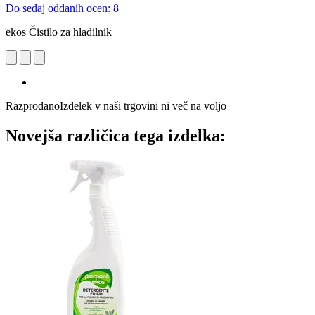
Do sedaj oddanih ocen: 8
ekos Čistilo za hladilnik
Razprodano
Izdelek v naši trgovini ni več na voljo
Novejša različica tega izdelka: