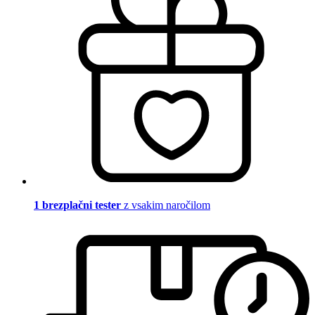
1 brezplačni tester
z vsakim naročilom