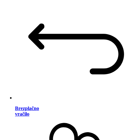
Brezplačno
vračilo