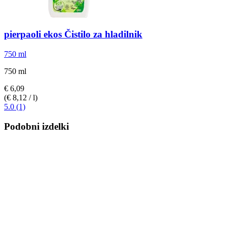
pierpaoli ekos
Čistilo za hladilnik
750 ml
750 ml
€ 6,09
(€ 8,12 / l)
5.0 (1)
Podobni izdelki