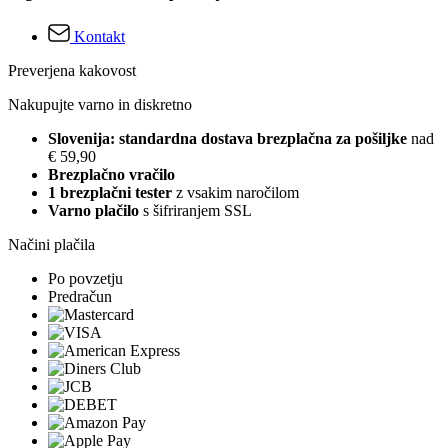
Kontakt
Preverjena kakovost
Nakupujte varno in diskretno
Slovenija: standardna dostava brezplačna za pošiljke
nad
€ 59,90
Brezplačno vračilo
1 brezplačni tester
z vsakim naročilom
Varno plačilo
s šifriranjem SSL
Načini plačila
Po povzetju
Predračun