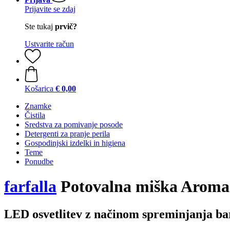
Prijavite se zdaj
Ste tukaj
prvič?
Ustvarite račun
Košarica
€ 0,00
Znamke
Čistila
Sredstva za pomivanje posode
Detergenti za pranje perila
Gospodinjski izdelki in higiena
Teme
Ponudbe
farfalla
Potovalna miška Aroma
LED osvetlitev z načinom spreminjanja ba