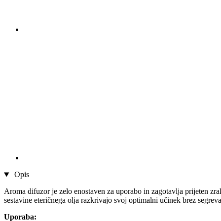
Opis
Aroma difuzor je zelo enostaven za uporabo in zagotavlja prijeten zra
sestavine eteričnega olja razkrivajo svoj optimalni učinek brez segrevan
Uporaba: