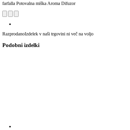
farfalla Potovalna miška Aroma Difuzor
Razprodano
Izdelek v naši trgovini ni več na voljo
Podobni izdelki