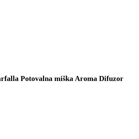
farfalla Potovalna miška Aroma Difuzor