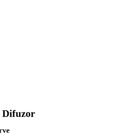
 Difuzor
rve