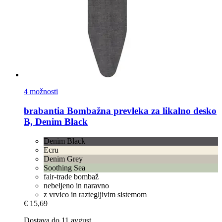
4 možnosti
brabantia
Bombažna prevleka za likalno desko
B, Denim Black
Denim Black
Ecru
Denim Grey
Soothing Sea
fair-trade bombaž
nebeljeno in naravno
z vrvico in raztegljivim sistemom
€ 15,69
Dostava do 11 avgust