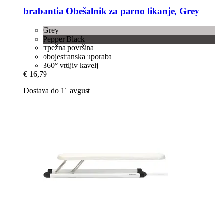
brabantia
Obešalnik za parno likanje, Grey
Grey
Pepper Black
trpežna površina
obojestranska uporaba
360° vrtljiv kavelj
€ 16,79
Dostava do 11 avgust