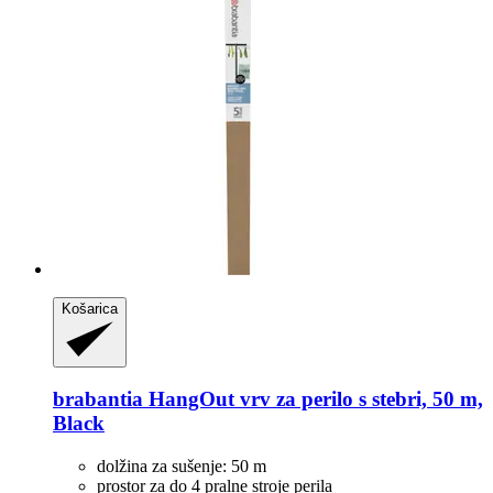
Košarica
brabantia
HangOut vrv za perilo s stebri, 50 m,
Black
dolžina za sušenje: 50 m
prostor za do 4 pralne stroje perila