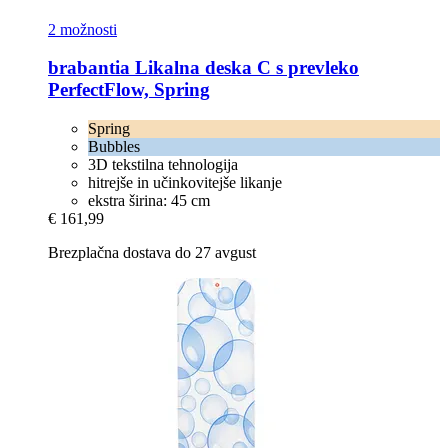
2 možnosti
brabantia
Likalna deska C s prevleko
PerfectFlow, Spring
Spring
Bubbles
3D tekstilna tehnologija
hitrejše in učinkovitejše likanje
ekstra širina: 45 cm
€ 161,99
Brezplačna dostava do 27 avgust