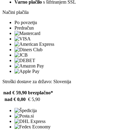
Varno plačilo
s šifriranjem SSL
Načini plačila
Po povzetju
Predračun
Stroški dostave za državo: Slovenija
nad € 59,90
brezplačno*
nad € 0,00
€ 5,90