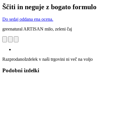
Ščiti in neguje z bogato formulo
Do sedaj oddana ena ocena.
greenatural ARTISAN milo, zeleni čaj
Razprodano
Izdelek v naši trgovini ni več na voljo
Podobni izdelki