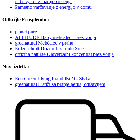
in tiste, ki ne marajo čiščenja
Pametno varčevanje z energijo v domu
Odkrijte Ecosplendo :
planet pure
ATTITUDE Baby mehčalec - brez vonja
greenatural Mehčalec v prahu
Eulenschnitt Dozirnik za milo Srce
officina naturae Univerzalni koncentrat brez vonja
Novi izdelki:
Eco Green Living Pralni lističi - Sivka
greenatural Lističi za pranje perila, odišavljeni