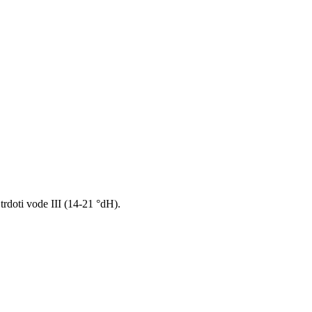
trdoti vode III (14-21 °dH).