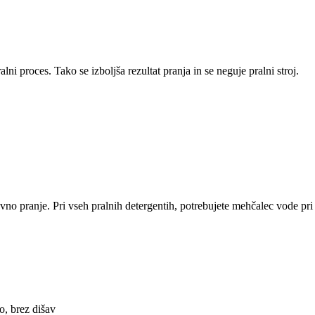
lni proces. Tako se izboljša rezultat pranja in se neguje pralni stroj.
vno pranje. Pri vseh pralnih detergentih, potrebujete mehčalec vode pri 
o, brez dišav