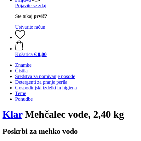
Prijavite se zdaj
Ste tukaj
prvič?
Ustvarite račun
Košarica
€ 0,00
Znamke
Čistila
Sredstva za pomivanje posode
Detergenti za pranje perila
Gospodinjski izdelki in higiena
Teme
Ponudbe
Klar
Mehčalec vode, 2,40 kg
Poskrbi za mehko vodo