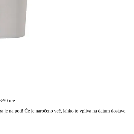
23:59 ure
.
a je na poti! Če je naročeno več, lahko to vpliva na datum dostave.