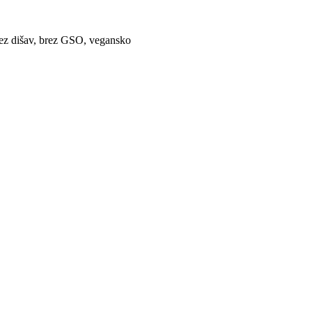
brez dišav, brez GSO, vegansko