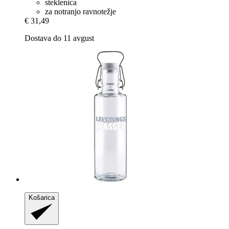
steklenica
za notranjo ravnotežje
€ 31,49
Dostava do 11 avgust
Košarica