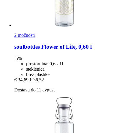
2 možnosti
soulbottles
Flower of Life, 0,60 l
-5%
prostornina: 0,6 - 1l
steklenica
brez plastike
€ 34,69
€ 36,52
Dostava do 11 avgust