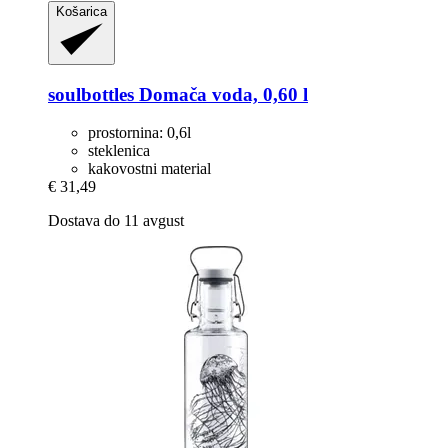
Košarica
soulbottles
Domača voda, 0,60 l
prostornina: 0,6l
steklenica
kakovostni material
€ 31,49
Dostava do 11 avgust