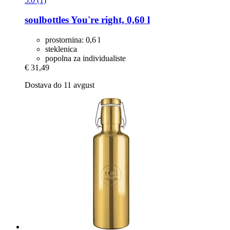
5.0 (1)
soulbottles
You're right, 0,60 l
prostornina: 0,6 l
steklenica
popolna za individualiste
€ 31,49
Dostava do 11 avgust