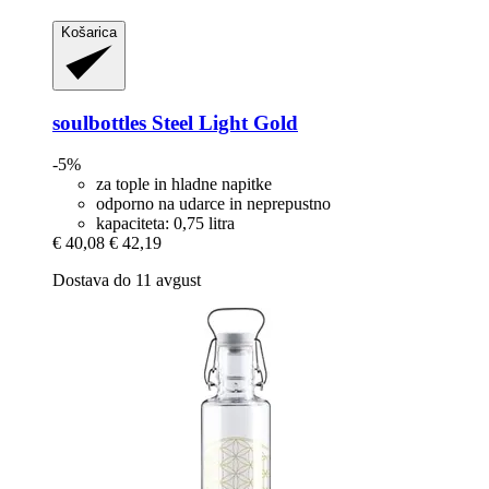
Košarica
soulbottles
Steel Light Gold
-5%
za tople in hladne napitke
odporno na udarce in neprepustno
kapaciteta: 0,75 litra
€ 40,08
€ 42,19
Dostava do 11 avgust