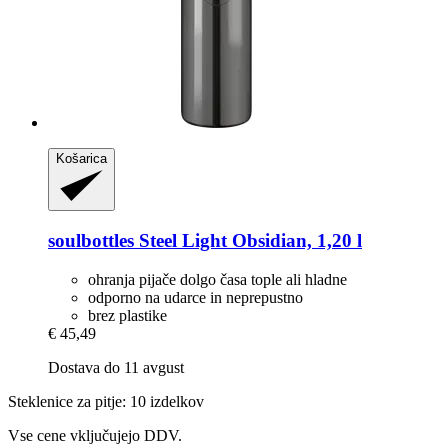
Košarica
soulbottles
Steel Light Obsidian, 1,20 l
ohranja pijače dolgo časa tople ali hladne
odporno na udarce in neprepustno
brez plastike
€ 45,49
Dostava do 11 avgust
Steklenice za pitje: 10 izdelkov
Vse cene vključujejo DDV.