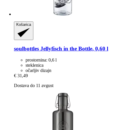
Košarica
soulbottles
Jellyfisch in the Bottle, 0,60 l
prostornina: 0,6 l
steklenica
očarljiv dizajn
€ 31,49
Dostava do 11 avgust