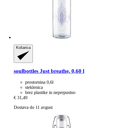
Košarica
soulbottles
Just breathe, 0,60 l
prostornina 0,6l
steklenica
brez plastike in neprepustno
€ 31,49
Dostava do 11 avgust