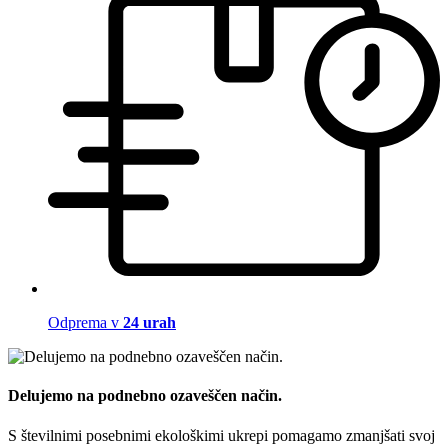
Odprema v
24 urah
Delujemo na podnebno ozaveščen način.
S številnimi posebnimi ekološkimi ukrepi pomagamo zmanjšati svoj