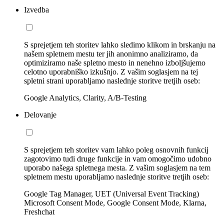
Izvedba
S sprejetjem teh storitev lahko sledimo klikom in brskanju na
našem spletnem mestu ter jih anonimno analiziramo, da
optimiziramo naše spletno mesto in nenehno izboljšujemo
celotno uporabniško izkušnjo. Z vašim soglasjem na tej
spletni strani uporabljamo naslednje storitve tretjih oseb:
Google Analytics, Clarity, A/B-Testing
Delovanje
S sprejetjem teh storitev vam lahko poleg osnovnih funkcij
zagotovimo tudi druge funkcije in vam omogočimo udobno
uporabo našega spletnega mesta. Z vašim soglasjem na tem
spletnem mestu uporabljamo naslednje storitve tretjih oseb:
Google Tag Manager, UET (Universal Event Tracking)
Microsoft Consent Mode, Google Consent Mode, Klarna,
Freshchat