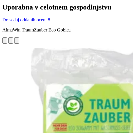
Uporabna v celotnem gospodinjstvu
Do sedaj oddanih ocen: 8
AlmaWin TraumZauber Eco Gobica