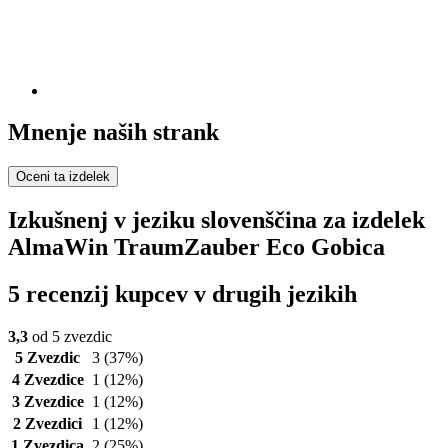
Mnenje naših strank
Oceni ta izdelek
Izkušnenj v jeziku slovenščina za izdelek
AlmaWin TraumZauber Eco Gobica
5 recenzij kupcev v drugih jezikih
3,3
od 5 zvezdic
5 Zvezdic
3
(37%)
4 Zvezdice
1
(12%)
3 Zvezdice
1
(12%)
2 Zvezdici
1
(12%)
1 Zvezdica
2
(25%)