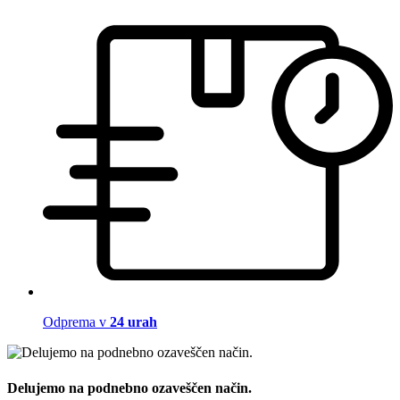
Odprema v
24 urah
Delujemo na podnebno ozaveščen način.