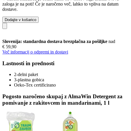
zaloga je na poti! Če je naročeno več, lahko to vpliva na datum
dostave.
Dodajte v košarico
Slovenija: standardna dostava brezplačna za pošiljke
nad
€ 59,90
Več informacij o odpremi in dostavi
Lastnosti in prednosti
2-delni paket
3-plastna gobica
Oeko-Tex certificirano
Pogosto naročeno skupaj z AlmaWin Detergent za
pomivanje z rakitovcem in mandarinami, 1 l