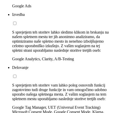
Google Ads
Izvedba
S sprejetjem teh storitev lahko sledimo klikom in brskanju na
našem spletnem mestu ter jih anonimno analiziramo, da
optimiziramo naše spletno mesto in nenehno izboljšujemo
celotno uporabniško izkušnjo. Z vašim soglasjem na tej
spletni strani uporabljamo naslednje storitve tretjih oseb:
Google Analytics, Clarity, A/B-Testing
Delovanje
S sprejetjem teh storitev vam lahko poleg osnovnih funkcij
zagotovimo tudi druge funkcije in vam omogočimo udobno
uporabo našega spletnega mesta. Z vašim soglasjem na tem
spletnem mestu uporabljamo naslednje storitve tretjih oseb:
Google Tag Manager, UET (Universal Event Tracking)
Microsoft Consent Mode, Google Consent Mode, Klarna,