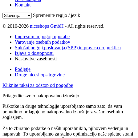
Kontakt
Spremenite regijo / jezik
© 2010-2026
niceshops GmbH
- All rights reserved.
Impresum in pogoji uporabe
Varovanje osebnih podatkov
Splošni pogoji poslovanja (SPP) in pravica do preklica
Izjava o dostopnosti
Nastavitve zasebnosti
Podjetje
Druge niceshops trgovine
Kliknite tukaj za odstop od pogodbe
Prilagodite svojo nakupovalno izkušnjo
Piškotke in druge tehnologije uporabljamo samo zato, da vam
ponudimo prilagojeno nakupovalno izkušnjo z vašim osebnim
soglasjem.
Za to zbiramo podatke o naših uporabnikih, njihovem vedenju in
napravah. To uporabljamo za stalno optimizacijo naše spletne strani