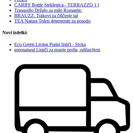
CARRY Bottle Steklenica - TERRAZZO 1 l
Tranquillo Držalo za milo Romantic
BRAUZZ. Trakovi za čiščenje tal
TEA Natura Trden detergentn za posodo
Novi izdelki:
Eco Green Living Pralni lističi - Sivka
greenatural Lističi za pranje perila, odišavljeni