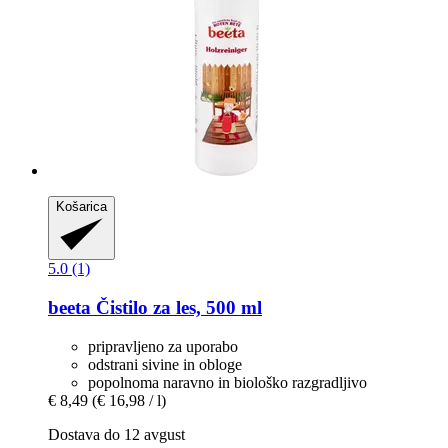
Košarica
5.0 (1)
beeta
Čistilo za les, 500 ml
pripravljeno za uporabo
odstrani sivine in obloge
popolnoma naravno in biološko razgradljivo
€ 8,49
(€ 16,98 / l)
Dostava do 12 avgust