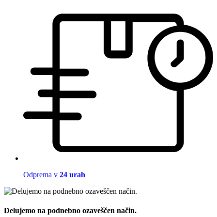
Odprema v
24 urah
Delujemo na podnebno ozaveščen način.