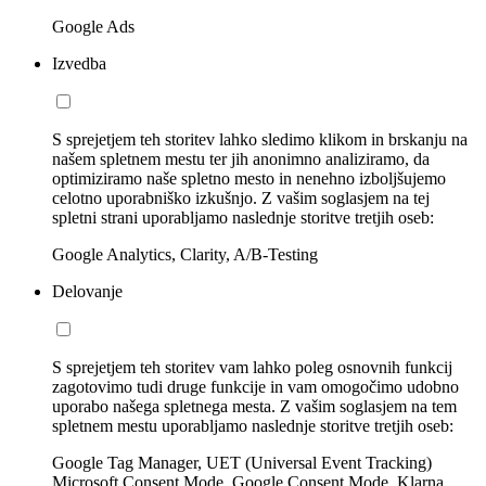
Google Ads
Izvedba
S sprejetjem teh storitev lahko sledimo klikom in brskanju na
našem spletnem mestu ter jih anonimno analiziramo, da
optimiziramo naše spletno mesto in nenehno izboljšujemo
celotno uporabniško izkušnjo. Z vašim soglasjem na tej
spletni strani uporabljamo naslednje storitve tretjih oseb:
Google Analytics, Clarity, A/B-Testing
Delovanje
S sprejetjem teh storitev vam lahko poleg osnovnih funkcij
zagotovimo tudi druge funkcije in vam omogočimo udobno
uporabo našega spletnega mesta. Z vašim soglasjem na tem
spletnem mestu uporabljamo naslednje storitve tretjih oseb:
Google Tag Manager, UET (Universal Event Tracking)
Microsoft Consent Mode, Google Consent Mode, Klarna,