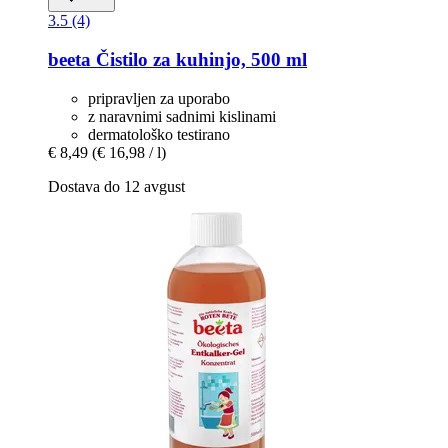
3.5 (4)
beeta
Čistilo za kuhinjo, 500 ml
pripravljen za uporabo
z naravnimi sadnimi kislinami
dermatološko testirano
€ 8,49
(€ 16,98 / l)
Dostava do 12 avgust