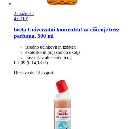
2 možnosti
4.6 (10)
beeta
Univerzalni koncentrat za čiščenje brez
parfuma, 500 ml
izredno učinkovit in izdaten
ekološko in prijazno do okolja
brez dišav ali eteričnih olj
€ 7,09
(€ 14,18 / l)
Dostava do 12 avgust