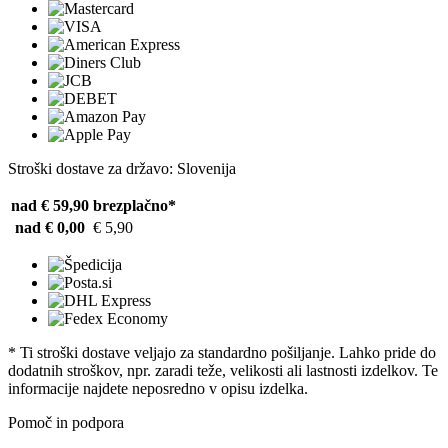
Stroški dostave za državo: Slovenija
nad € 59,90
brezplačno*
nad € 0,00
€ 5,90
* Ti stroški dostave veljajo za standardno pošiljanje. Lahko pride do
dodatnih stroškov, npr. zaradi teže, velikosti ali lastnosti izdelkov. Te
informacije najdete neposredno v opisu izdelka.
Pomoč in podpora