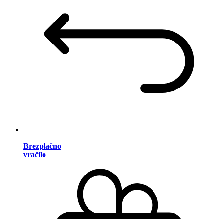
Brezplačno
vračilo