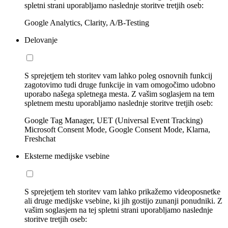
spletni strani uporabljamo naslednje storitve tretjih oseb:
Google Analytics, Clarity, A/B-Testing
Delovanje
S sprejetjem teh storitev vam lahko poleg osnovnih funkcij
zagotovimo tudi druge funkcije in vam omogočimo udobno
uporabo našega spletnega mesta. Z vašim soglasjem na tem
spletnem mestu uporabljamo naslednje storitve tretjih oseb:
Google Tag Manager, UET (Universal Event Tracking)
Microsoft Consent Mode, Google Consent Mode, Klarna,
Freshchat
Eksterne medijske vsebine
S sprejetjem teh storitev vam lahko prikažemo videoposnetke
ali druge medijske vsebine, ki jih gostijo zunanji ponudniki. Z
vašim soglasjem na tej spletni strani uporabljamo naslednje
storitve tretjih oseb: