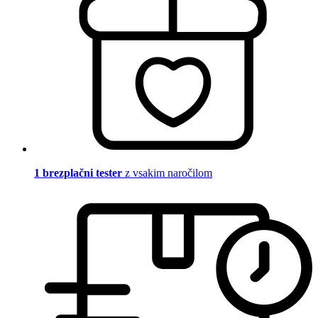
1 brezplačni tester
z vsakim naročilom