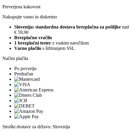
Preverjena kakovost
Nakupujte varno in diskretno
Slovenija: standardna dostava brezplačna za pošiljke
nad
€ 59,90
Brezplačno vračilo
1 brezplačni tester
z vsakim naročilom
Varno plačilo
s šifriranjem SSL
Načini plačila
Po povzetju
Predračun
Stroški dostave za državo: Slovenija