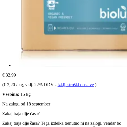
€ 32,99
(
€ 2,20 / kg
, vklj. 22% DDV
-
izklj. stroški dostave
)
Vsebina:
15 kg
Na zalogi od 18 september
Zakaj traja dlje časa?
Zakaj traja dlje časa?
Tega izdelka trenutno ni na zalogi, vendar bo