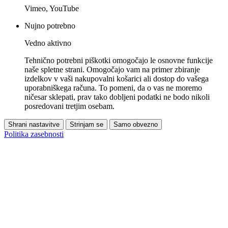
Vimeo, YouTube
Nujno potrebno
Vedno aktivno
Tehnično potrebni piškotki omogočajo le osnovne funkcije
naše spletne strani. Omogočajo vam na primer zbiranje
izdelkov v vaši nakupovalni košarici ali dostop do vašega
uporabniškega računa. To pomeni, da o vas ne moremo
ničesar sklepati, prav tako dobljeni podatki ne bodo nikoli
posredovani tretjim osebam.
Shrani nastavitve
Strinjam se
Samo obvezno
Politika zasebnosti