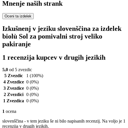
Mnenje naših strank
Oceni ta izdelek
Izkušnenj v jeziku slovenščina za izdelek
biolù Sol za pomivalni stroj veliko
pakiranje
1 recenzija kupcev v drugih jezikih
5,0
od 5 zvezdic
5 Zvezdic
1
(100%)
4 Zvezdice
0
(0%)
3 Zvezdice
0
(0%)
2 Zvezdici
0
(0%)
1 Zvezdica
0
(0%)
1
ocena
slovenščina - v tem jeziku še ni bilo napisanih recenzij. Na voljo je 1
recenzija v drugih jezikih.