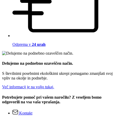
Odprema v
24 urah
Delujemo na podnebno ozaveščen način.
S številnimi posebnimi ekološkimi ukrepi pomagamo zmanjšati svoj
vpliv na okolje in podnebje.
Več informacij je na voljo tukaj.
Potrebujete pomoč pri vašem naročilu? Z veseljem bomo
odgovorili na vsa vaša vprašanja.
Kontakt