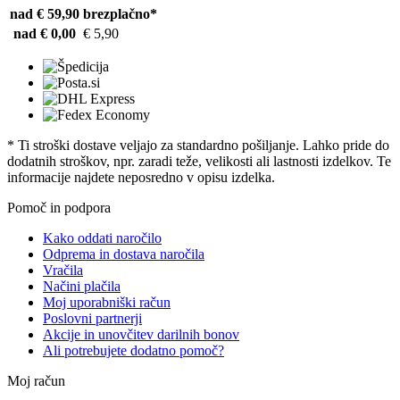
nad € 59,90
brezplačno*
nad € 0,00
€ 5,90
* Ti stroški dostave veljajo za standardno pošiljanje. Lahko pride do
dodatnih stroškov, npr. zaradi teže, velikosti ali lastnosti izdelkov. Te
informacije najdete neposredno v opisu izdelka.
Pomoč in podpora
Kako oddati naročilo
Odprema in dostava naročila
Vračila
Načini plačila
Moj uporabniški račun
Poslovni partnerji
Akcije in unovčitev darilnih bonov
Ali potrebujete dodatno pomoč?
Moj račun