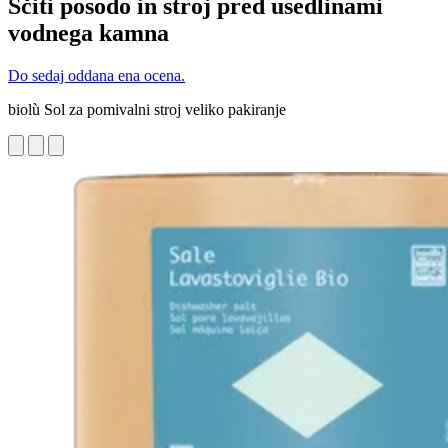
Ščiti posodo in stroj pred usedlinami
vodnega kamna
Do sedaj oddana ena ocena.
biolù Sol za pomivalni stroj veliko pakiranje