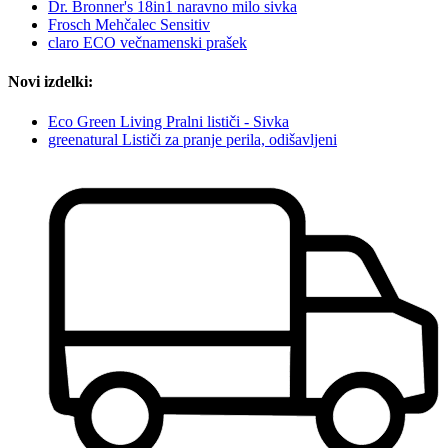
Dr. Bronner's 18in1 naravno milo sivka
Frosch Mehčalec Sensitiv
claro ECO večnamenski prašek
Novi izdelki:
Eco Green Living Pralni lističi - Sivka
greenatural Lističi za pranje perila, odišavljeni