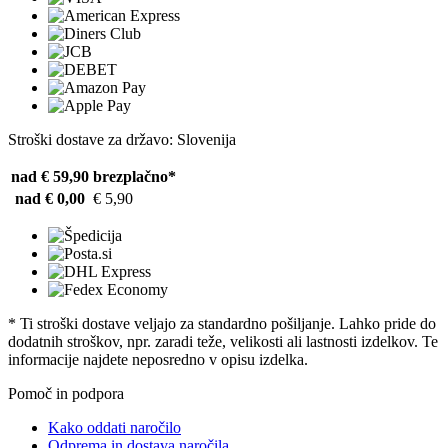
Stroški dostave za državo: Slovenija
nad € 59,90
brezplačno*
nad € 0,00
€ 5,90
* Ti stroški dostave veljajo za standardno pošiljanje. Lahko pride do
dodatnih stroškov, npr. zaradi teže, velikosti ali lastnosti izdelkov. Te
informacije najdete neposredno v opisu izdelka.
Pomoč in podpora
Kako oddati naročilo
Odprema in dostava naročila