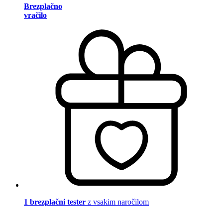
Brezplačno
vračilo
1 brezplačni tester
z vsakim naročilom