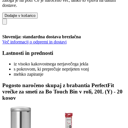
zaloga je na poti! Če je naročeno več, lahko to vpliva na datum
dostave.
Dodajte v košarico
Slovenija: standardna dostava brezlačna
Več informacij o odpremi in dostavi
Lastnosti in prednosti
iz visoko kakovostnega nerjavečega jekla
s pokrovom, ki preprečuje neprijeten vonj
mehko zapiranje
Pogosto naročeno skupaj z brabantia PerfectFit
vrečke za smeti za Bo Touch Bin v roli, 20L (Y) - 20
kosov