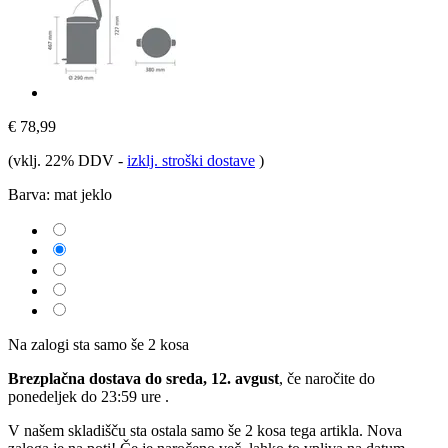
€ 78,99
(vklj. 22% DDV
-
izklj. stroški dostave
)
Barva:
mat jeklo
Na zalogi sta samo še 2 kosa
Brezplačna dostava do sreda, 12. avgust
, če naročite do
ponedeljek do 23:59 ure
.
V našem skladišču sta ostala samo še 2 kosa tega artikla. Nova