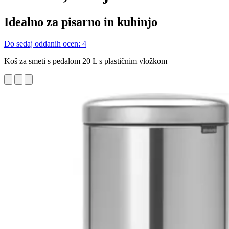
Idealno za pisarno in kuhinjo
Do sedaj oddanih ocen: 4
Koš za smeti s pedalom 20 L s plastičnim vložkom