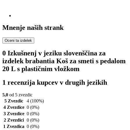
Mnenje naših strank
Oceni ta izdelek
0 Izkušnenj v jeziku slovenščina za
izdelek brabantia Koš za smeti s pedalom
20 L s plastičnim vložkom
1 recenzija kupcev v drugih jezikih
5,0
od 5 zvezdic
5 Zvezdic
4
(100%)
4 Zvezdice
0
(0%)
3 Zvezdice
0
(0%)
2 Zvezdici
0
(0%)
1 Zvezdica
0
(0%)