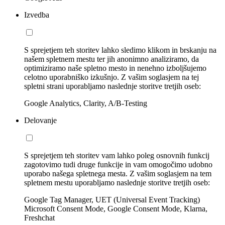
Izvedba
S sprejetjem teh storitev lahko sledimo klikom in brskanju na
našem spletnem mestu ter jih anonimno analiziramo, da
optimiziramo naše spletno mesto in nenehno izboljšujemo
celotno uporabniško izkušnjo. Z vašim soglasjem na tej
spletni strani uporabljamo naslednje storitve tretjih oseb:
Google Analytics, Clarity, A/B-Testing
Delovanje
S sprejetjem teh storitev vam lahko poleg osnovnih funkcij
zagotovimo tudi druge funkcije in vam omogočimo udobno
uporabo našega spletnega mesta. Z vašim soglasjem na tem
spletnem mestu uporabljamo naslednje storitve tretjih oseb:
Google Tag Manager, UET (Universal Event Tracking)
Microsoft Consent Mode, Google Consent Mode, Klarna,
Freshchat