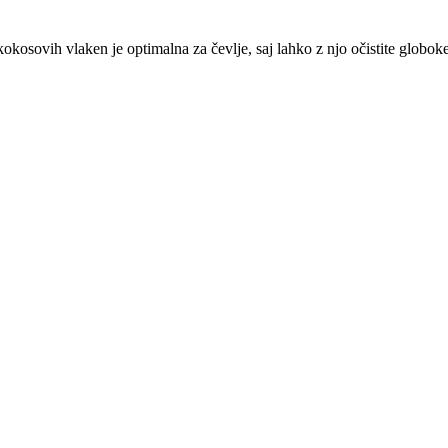
okosovih vlaken je optimalna za čevlje, saj lahko z njo očistite globoke