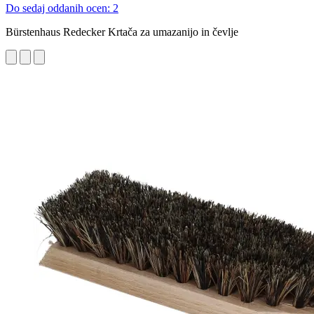
Do sedaj oddanih ocen: 2
Bürstenhaus Redecker Krtača za umazanijo in čevlje