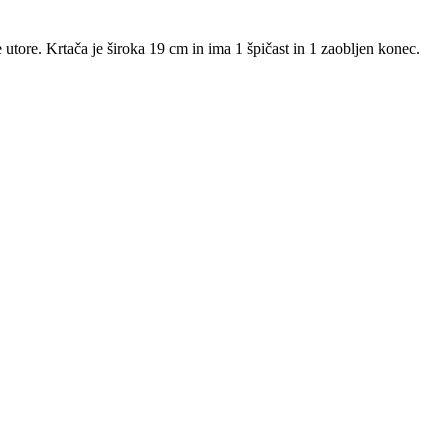
 utore. Krtača je široka 19 cm in ima 1 špičast in 1 zaobljen konec.