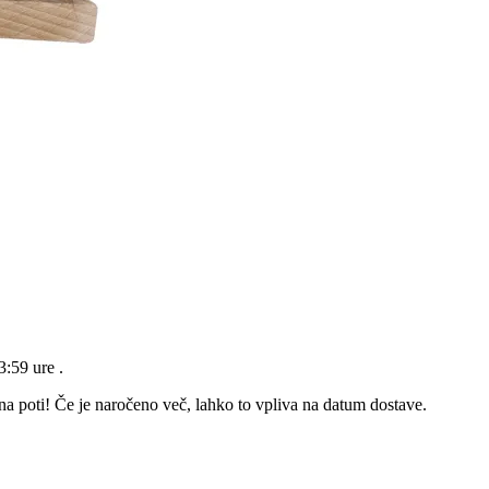
23:59 ure
.
 na poti! Če je naročeno več, lahko to vpliva na datum dostave.