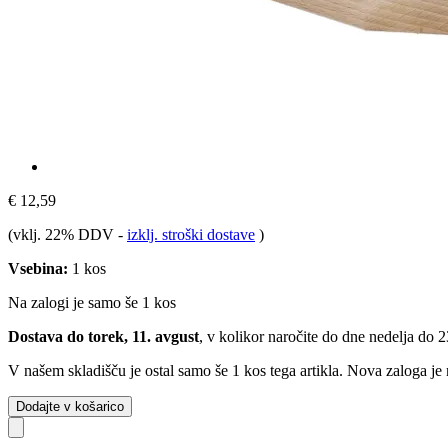
€ 12,59
(vklj. 22% DDV
-
izklj. stroški dostave
)
Vsebina:
1 kos
Na zalogi je samo še 1 kos
Dostava do torek, 11. avgust
, v kolikor naročite do dne
nedelja do 
V našem skladišču je ostal samo še 1 kos tega artikla. Nova zaloga je
Dodajte v košarico