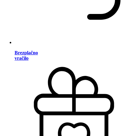
Brezplačno
vračilo