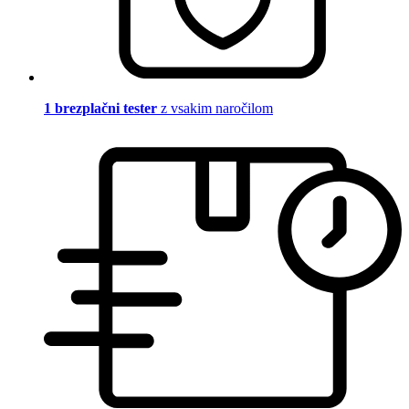
1 brezplačni tester
z vsakim naročilom