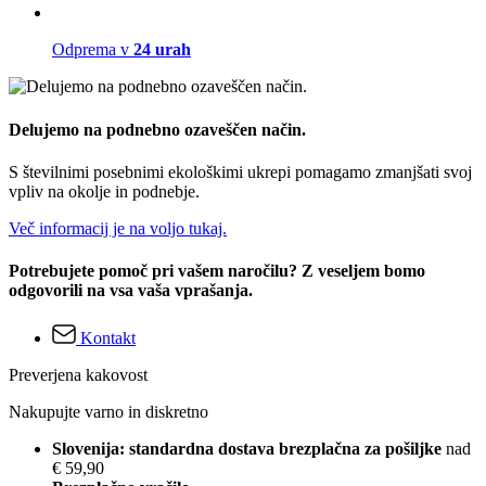
Odprema v
24 urah
Delujemo na podnebno ozaveščen način.
S številnimi posebnimi ekološkimi ukrepi pomagamo zmanjšati svoj
vpliv na okolje in podnebje.
Več informacij je na voljo tukaj.
Potrebujete pomoč pri vašem naročilu? Z veseljem bomo
odgovorili na vsa vaša vprašanja.
Kontakt
Preverjena kakovost
Nakupujte varno in diskretno
Slovenija: standardna dostava brezplačna za pošiljke
nad
€ 59,90