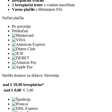
Brezplačno vračilo
1 brezplačni tester
z vsakim naročilom
Varno plačilo
s šifriranjem SSL
Načini plačila
Po povzetju
Predračun
Stroški dostave za državo: Slovenija
nad € 59,90
brezplačno*
nad € 0,00
€ 5,90