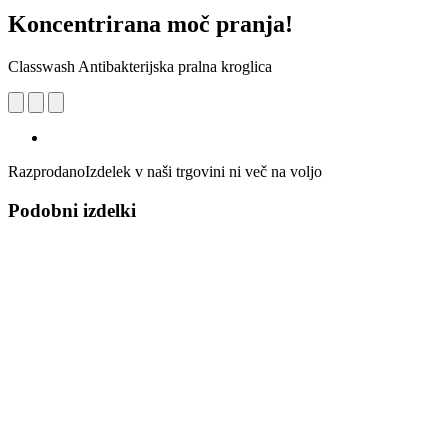
Koncentrirana moč pranja!
Classwash Antibakterijska pralna kroglica
Razprodano
Izdelek v naši trgovini ni več na voljo
Podobni izdelki