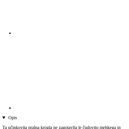
Opis
Ta učinkovita pralna krogla ne zagotavlja le čudovito mehkega in