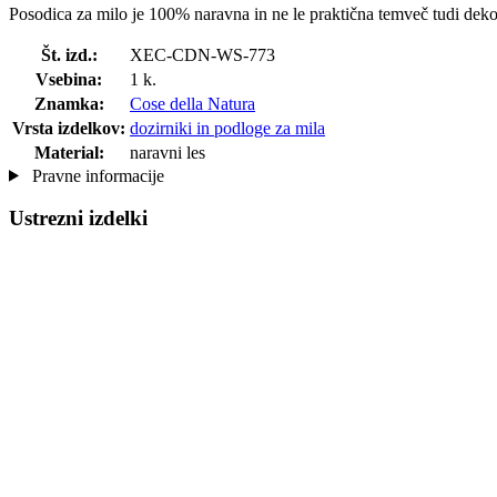
Posodica za milo je 100% naravna in ne le praktična temveč tudi deko
Št. izd.:
XEC-CDN-WS-773
Vsebina:
1 k.
Znamka:
Cose della Natura
Vrsta izdelkov:
dozirniki in podloge za mila
Material:
naravni les
Pravne informacije
Ustrezni izdelki