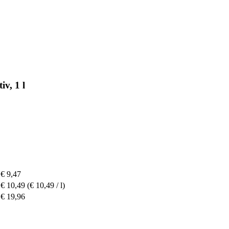
iv, 1 l
€ 9,47
€ 10,49
(€ 10,49 / l)
€ 19,96