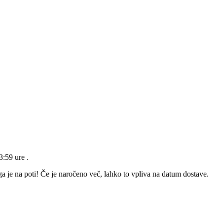
23:59 ure
.
a je na poti! Če je naročeno več, lahko to vpliva na datum dostave.