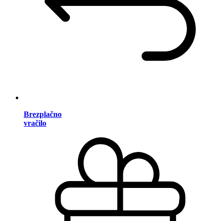
Brezplačno
vračilo