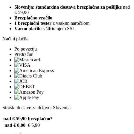
Slovenija: standardna dostava brezplačna za pošiljke
nad
€ 59,90
Brezplačno vračilo
1 brezplačni tester
z vsakim naročilom
Varno plačilo
s šifriranjem SSL
Načini plačila
Po povzetju
Predračun
Stroški dostave za državo: Slovenija
nad € 59,90
brezplačno*
nad € 0,00
€ 5,90