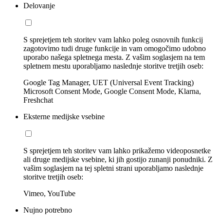
Delovanje
S sprejetjem teh storitev vam lahko poleg osnovnih funkcij
zagotovimo tudi druge funkcije in vam omogočimo udobno
uporabo našega spletnega mesta. Z vašim soglasjem na tem
spletnem mestu uporabljamo naslednje storitve tretjih oseb:
Google Tag Manager, UET (Universal Event Tracking)
Microsoft Consent Mode, Google Consent Mode, Klarna,
Freshchat
Eksterne medijske vsebine
S sprejetjem teh storitev vam lahko prikažemo videoposnetke
ali druge medijske vsebine, ki jih gostijo zunanji ponudniki. Z
vašim soglasjem na tej spletni strani uporabljamo naslednje
storitve tretjih oseb:
Vimeo, YouTube
Nujno potrebno