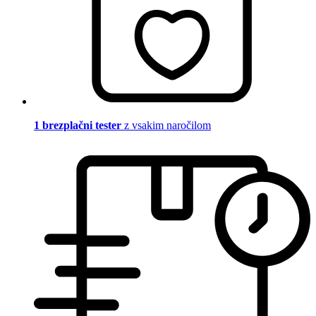
1 brezplačni tester
z vsakim naročilom