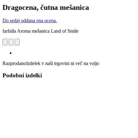
Dragocena, čutna mešanica
Do sedaj oddana ena ocena.
farfalla Aroma mešanica Land of Smile
Razprodano
Izdelek v naši trgovini ni več na voljo
Podobni izdelki