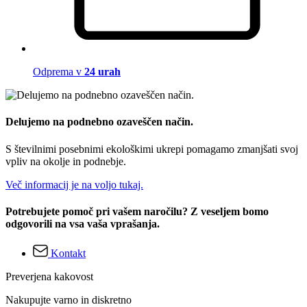
Odprema v
24 urah
Delujemo na podnebno ozaveščen način.
S številnimi posebnimi ekološkimi ukrepi pomagamo zmanjšati svoj
vpliv na okolje in podnebje.
Več informacij je na voljo tukaj.
Potrebujete pomoč pri vašem naročilu? Z veseljem bomo
odgovorili na vsa vaša vprašanja.
Kontakt
Preverjena kakovost
Nakupujte varno in diskretno