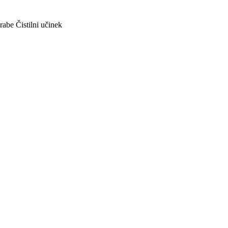
rabe
Čistilni učinek