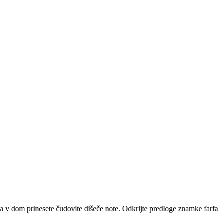
, da v dom prinesete čudovite dišeče note. Odkrijte predloge znamke farfa