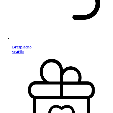
Brezplačno
vračilo