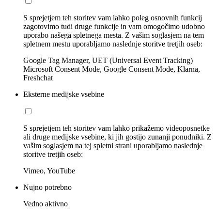
S sprejetjem teh storitev vam lahko poleg osnovnih funkcij
zagotovimo tudi druge funkcije in vam omogočimo udobno
uporabo našega spletnega mesta. Z vašim soglasjem na tem
spletnem mestu uporabljamo naslednje storitve tretjih oseb:
Google Tag Manager, UET (Universal Event Tracking)
Microsoft Consent Mode, Google Consent Mode, Klarna,
Freshchat
Eksterne medijske vsebine
S sprejetjem teh storitev vam lahko prikažemo videoposnetke
ali druge medijske vsebine, ki jih gostijo zunanji ponudniki. Z
vašim soglasjem na tej spletni strani uporabljamo naslednje
storitve tretjih oseb:
Vimeo, YouTube
Nujno potrebno
Vedno aktivno