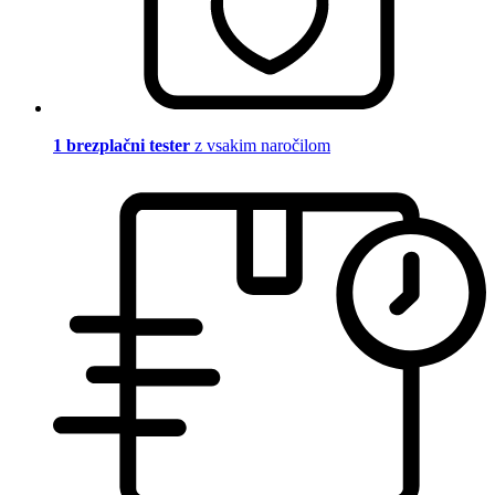
1 brezplačni tester
z vsakim naročilom