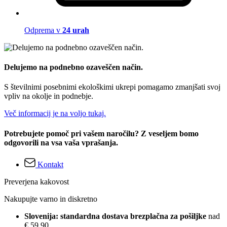
Odprema v
24 urah
Delujemo na podnebno ozaveščen način.
S številnimi posebnimi ekološkimi ukrepi pomagamo zmanjšati svoj
vpliv na okolje in podnebje.
Več informacij je na voljo tukaj.
Potrebujete pomoč pri vašem naročilu? Z veseljem bomo
odgovorili na vsa vaša vprašanja.
Kontakt
Preverjena kakovost
Nakupujte varno in diskretno
Slovenija: standardna dostava brezplačna za pošiljke
nad
€ 59,90