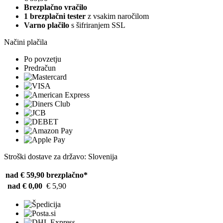
Brezplačno vračilo
1 brezplačni tester
z vsakim naročilom
Varno plačilo
s šifriranjem SSL
Načini plačila
Po povzetju
Predračun
Stroški dostave za državo: Slovenija
nad € 59,90
brezplačno*
nad € 0,00
€ 5,90