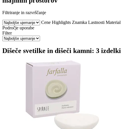
majhnih prostorov
Filtriranje in razvrščanje
Cene
Highlights
Znamka
Lastnosti
Material
Področje uporabe
Filter
Dišeče svetilke in dišeči kamni: 3 izdelki