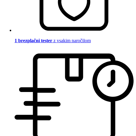
1 brezplačni tester
z vsakim naročilom