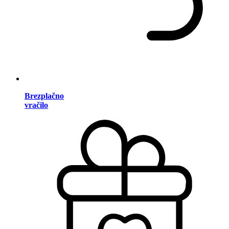
Brezplačno
vračilo