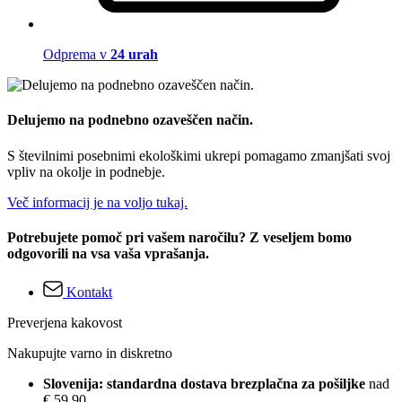
Odprema v
24 urah
Delujemo na podnebno ozaveščen način.
S številnimi posebnimi ekološkimi ukrepi pomagamo zmanjšati svoj
vpliv na okolje in podnebje.
Več informacij je na voljo tukaj.
Potrebujete pomoč pri vašem naročilu? Z veseljem bomo
odgovorili na vsa vaša vprašanja.
Kontakt
Preverjena kakovost
Nakupujte varno in diskretno
Slovenija: standardna dostava brezplačna za pošiljke
nad
€ 59,90