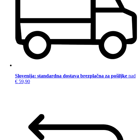
Slovenija: standardna dostava brezplačna za pošiljke
nad
€ 59,90