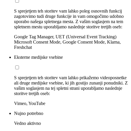
S sprejetjem teh storitev vam lahko poleg osnovnih funkcij
zagotovimo tudi druge funkcije in vam omogočimo udobno
uporabo našega spletnega mesta. Z vašim soglasjem na tem
spletnem mestu uporabljamo naslednje storitve tretjih oseb:
Google Tag Manager, UET (Universal Event Tracking)
Microsoft Consent Mode, Google Consent Mode, Klarna,
Freshchat
Eksterne medijske vsebine
S sprejetjem teh storitev vam lahko prikažemo videoposnetke
ali druge medijske vsebine, ki jih gostijo zunanji ponudniki. Z
vašim soglasjem na tej spletni strani uporabljamo naslednje
storitve tretjih oseb:
Vimeo, YouTube
Nujno potrebno
Vedno aktivno