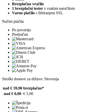
Brezplačno vračilo
1 brezplačni tester
z vsakim naročilom
Varno plačilo
s šifriranjem SSL
Načini plačila
Po povzetju
Predračun
Stroški dostave za državo: Slovenija
nad € 59,90
brezplačno*
nad € 0,00
€ 5,90