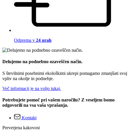
Odprema v
24 urah
Delujemo na podnebno ozaveščen način.
S številnimi posebnimi ekološkimi ukrepi pomagamo zmanjšati svoj
vpliv na okolje in podnebje.
Več informacij je na voljo tukaj.
Potrebujete pomoč pri vašem naročilu? Z veseljem bomo
odgovorili na vsa vaša vprašanja.
Kontakt
Preverjena kakovost