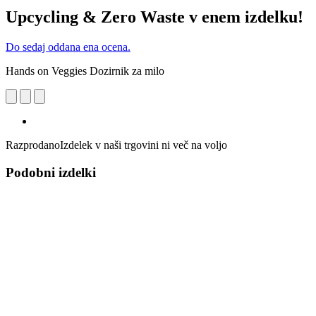
Upcycling & Zero Waste v enem izdelku!
Do sedaj oddana ena ocena.
Hands on Veggies Dozirnik za milo
Razprodano
Izdelek v naši trgovini ni več na voljo
Podobni izdelki