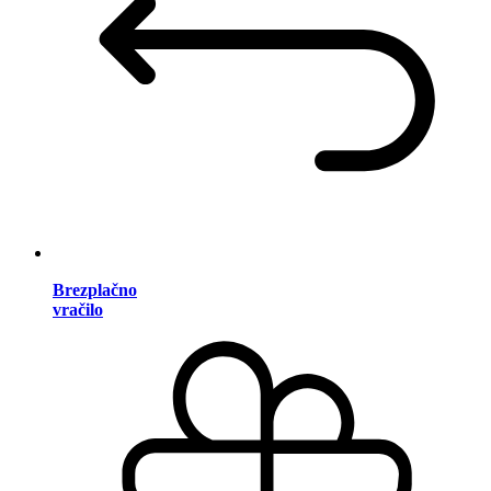
Brezplačno
vračilo