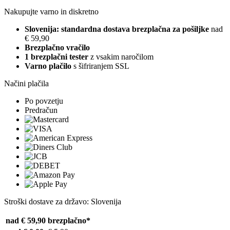
Nakupujte varno in diskretno
Slovenija: standardna dostava brezplačna za pošiljke
nad
€ 59,90
Brezplačno vračilo
1 brezplačni tester
z vsakim naročilom
Varno plačilo
s šifriranjem SSL
Načini plačila
Po povzetju
Predračun
Stroški dostave za državo: Slovenija
nad € 59,90
brezplačno*