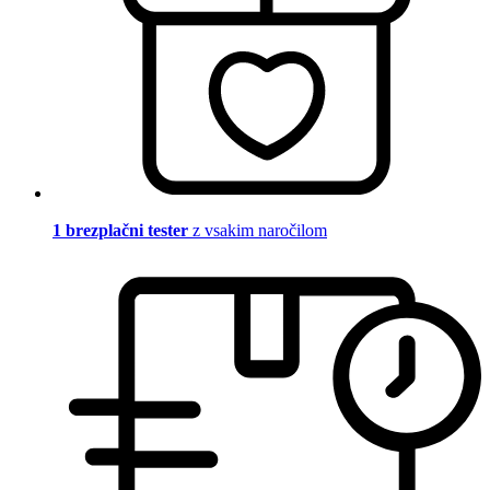
1 brezplačni tester
z vsakim naročilom