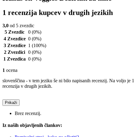
1 recenzija kupcev v drugih jezikih
3,0
od 5 zvezdic
5 Zvezdic
0
(0%)
4 Zvezdice
0
(0%)
3 Zvezdice
1
(100%)
2 Zvezdici
0
(0%)
1 Zvezdica
0
(0%)
1
ocena
slovenščina - v tem jeziku še ni bilo napisanih recenzij. Na voljo je 1
recenzija v drugih jezikih.
Prikaži
Brez recenzij.
Iz naših objavljenih člankov: