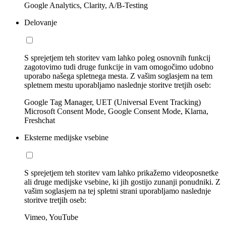
Google Analytics, Clarity, A/B-Testing
Delovanje
S sprejetjem teh storitev vam lahko poleg osnovnih funkcij
zagotovimo tudi druge funkcije in vam omogočimo udobno
uporabo našega spletnega mesta. Z vašim soglasjem na tem
spletnem mestu uporabljamo naslednje storitve tretjih oseb:
Google Tag Manager, UET (Universal Event Tracking)
Microsoft Consent Mode, Google Consent Mode, Klarna,
Freshchat
Eksterne medijske vsebine
S sprejetjem teh storitev vam lahko prikažemo videoposnetke
ali druge medijske vsebine, ki jih gostijo zunanji ponudniki. Z
vašim soglasjem na tej spletni strani uporabljamo naslednje
storitve tretjih oseb:
Vimeo, YouTube