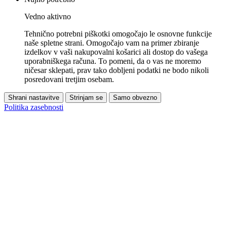
Vedno aktivno
Tehnično potrebni piškotki omogočajo le osnovne funkcije
naše spletne strani. Omogočajo vam na primer zbiranje
izdelkov v vaši nakupovalni košarici ali dostop do vašega
uporabniškega računa. To pomeni, da o vas ne moremo
ničesar sklepati, prav tako dobljeni podatki ne bodo nikoli
posredovani tretjim osebam.
Shrani nastavitve
Strinjam se
Samo obvezno
Politika zasebnosti