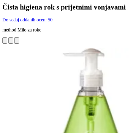
Čista higiena rok s prijetnimi vonjavami
Do sedaj oddanih ocen: 50
method Milo za roke