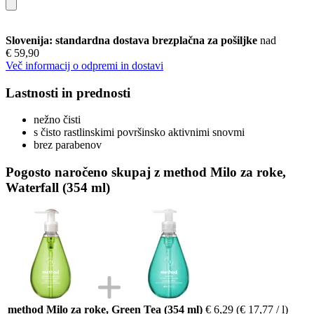
Slovenija: standardna dostava brezplačna za pošiljke
nad
€ 59,90
Več informacij o odpremi in dostavi
Lastnosti in prednosti
nežno čisti
s čisto rastlinskimi površinsko aktivnimi snovmi
brez parabenov
Pogosto naročeno skupaj z method Milo za roke,
Waterfall (354 ml)
method Milo za roke, Green Tea (354 ml)
€ 6,29
(€ 17,77 / l)