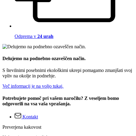
Odprema v
24 urah
Delujemo na podnebno ozaveščen način.
S številnimi posebnimi ekološkimi ukrepi pomagamo zmanjšati svoj
vpliv na okolje in podnebje.
Več informacij je na voljo tukaj.
Potrebujete pomoč pri vašem naročilu? Z veseljem bomo
odgovorili na vsa vaša vprašanja.
Kontakt
Preverjena kakovost