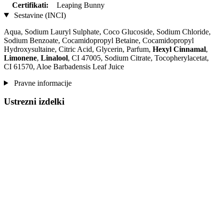
Certifikati:
Leaping Bunny
Sestavine (INCI)
Aqua, Sodium Lauryl Sulphate, Coco Glucoside, Sodium Chloride,
Sodium Benzoate, Cocamidopropyl Betaine, Cocamidopropyl
Hydroxysultaine, Citric Acid, Glycerin, Parfum,
Hexyl Cinnamal
,
Limonene
,
Linalool
, CI 47005, Sodium Citrate, Tocopherylacetat,
CI 61570, Aloe Barbadensis Leaf Juice
Pravne informacije
Ustrezni izdelki