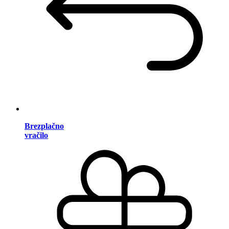
Brezplačno
vračilo