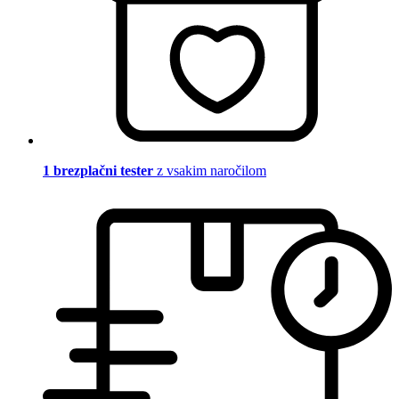
1 brezplačni tester
z vsakim naročilom