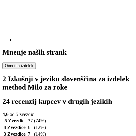
Mnenje naših strank
Oceni ta izdelek
2 Izkušnji v jeziku slovenščina za izdelek
method Milo za roke
24 recenzij kupcev v drugih jezikih
4,6
od 5 zvezdic
5 Zvezdic
37
(74%)
4 Zvezdice
6
(12%)
3 Zvezdice
7
(14%)