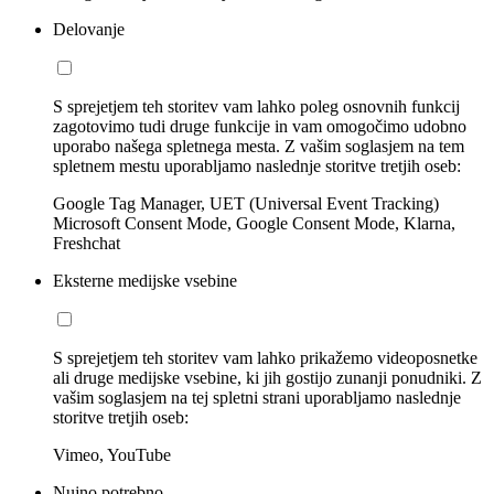
Delovanje
S sprejetjem teh storitev vam lahko poleg osnovnih funkcij
zagotovimo tudi druge funkcije in vam omogočimo udobno
uporabo našega spletnega mesta. Z vašim soglasjem na tem
spletnem mestu uporabljamo naslednje storitve tretjih oseb:
Google Tag Manager, UET (Universal Event Tracking)
Microsoft Consent Mode, Google Consent Mode, Klarna,
Freshchat
Eksterne medijske vsebine
S sprejetjem teh storitev vam lahko prikažemo videoposnetke
ali druge medijske vsebine, ki jih gostijo zunanji ponudniki. Z
vašim soglasjem na tej spletni strani uporabljamo naslednje
storitve tretjih oseb:
Vimeo, YouTube
Nujno potrebno