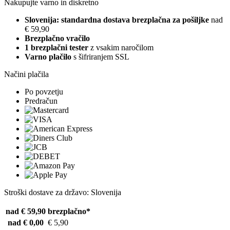
Nakupujte varno in diskretno
Slovenija: standardna dostava brezplačna za pošiljke
nad
€ 59,90
Brezplačno vračilo
1 brezplačni tester
z vsakim naročilom
Varno plačilo
s šifriranjem SSL
Načini plačila
Po povzetju
Predračun
Stroški dostave za državo: Slovenija
nad € 59,90
brezplačno*
nad € 0,00
€ 5,90