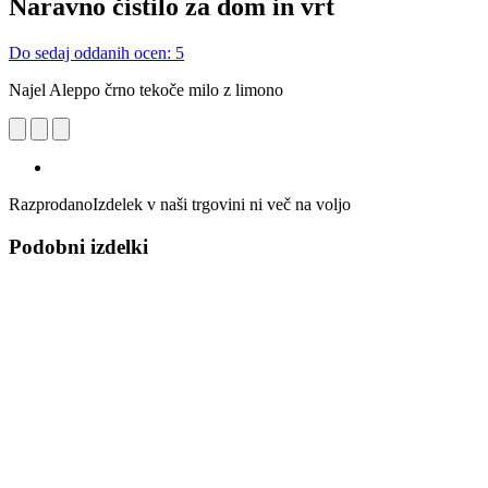
Naravno čistilo za dom in vrt
Do sedaj oddanih ocen: 5
Najel Aleppo črno tekoče milo z limono
Razprodano
Izdelek v naši trgovini ni več na voljo
Podobni izdelki