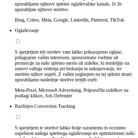
uporabljamo njihove spletne oglaševalske kanale, če že
uporabljate njihove storitve:
Bing, Criteo, Meta, Google, LinkedIn, Pinterest, TikTok
Oglaševanje
S sprejetjem teh storitev vam lahko prikazujemo oglase,
prilagojene vašim interesom, sponzorirane vsebine ali
promocije za naše spletno mesto ali izdelke, ki temleljijo na
osnovi vašega vedenja pri brskanju in nakupovanju, ter
merimo njihov uspeh. Z vašim soglasjem na tej spletni strani
uporabljamo naslednje storitve tretjih oseb:
Meta-Pixel, Microsoft Advertising, Priporočila izdelkov na
podlagi klikov, Ads Defender
Razširjen Conversion Tracking
S sprejetjem te storitve lahko bolje razumemo in ocenimo
uspešnost našega spletnega oglaševanja ter optimiziramo našo