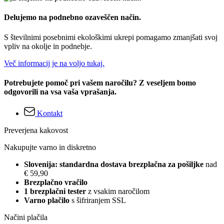
Delujemo na podnebno ozaveščen način.
S številnimi posebnimi ekološkimi ukrepi pomagamo zmanjšati svoj
vpliv na okolje in podnebje.
Več informacij je na voljo tukaj.
Potrebujete pomoč pri vašem naročilu? Z veseljem bomo
odgovorili na vsa vaša vprašanja.
Kontakt
Preverjena kakovost
Nakupujte varno in diskretno
Slovenija: standardna dostava brezplačna za pošiljke
nad
€ 59,90
Brezplačno vračilo
1 brezplačni tester
z vsakim naročilom
Varno plačilo
s šifriranjem SSL
Načini plačila