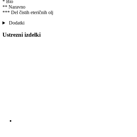
* Bio
** Naravno
*** Del čistih eteričnih olj
Dodatki
Ustrezni izdelki