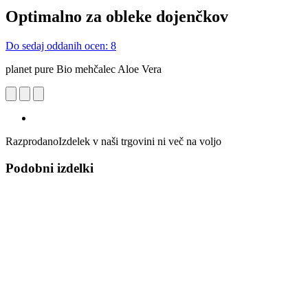
Optimalno za obleke dojenčkov
Do sedaj oddanih ocen: 8
planet pure Bio mehčalec Aloe Vera
Razprodano
Izdelek v naši trgovini ni več na voljo
Podobni izdelki