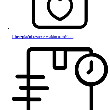
1 brezplačni tester
z vsakim naročilom