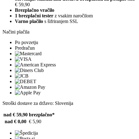
€ 59,90
Brezplačno vračilo
1 brezplačni tester
z vsakim naročilom
Varno plačilo
s šifriranjem SSL
Načini plačila
Po povzetju
Predračun
Stroški dostave za državo: Slovenija
nad € 59,90
brezplačno*
nad € 0,00
€ 5,90