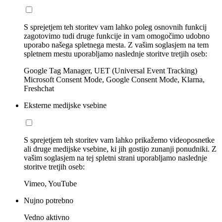
S sprejetjem teh storitev vam lahko poleg osnovnih funkcij
zagotovimo tudi druge funkcije in vam omogočimo udobno
uporabo našega spletnega mesta. Z vašim soglasjem na tem
spletnem mestu uporabljamo naslednje storitve tretjih oseb:
Google Tag Manager, UET (Universal Event Tracking)
Microsoft Consent Mode, Google Consent Mode, Klarna,
Freshchat
Eksterne medijske vsebine
S sprejetjem teh storitev vam lahko prikažemo videoposnetke
ali druge medijske vsebine, ki jih gostijo zunanji ponudniki. Z
vašim soglasjem na tej spletni strani uporabljamo naslednje
storitve tretjih oseb:
Vimeo, YouTube
Nujno potrebno
Vedno aktivno