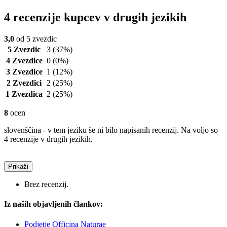
4 recenzije kupcev v drugih jezikih
3,0
od 5 zvezdic
5 Zvezdic
3
(37%)
4 Zvezdice
0
(0%)
3 Zvezdice
1
(12%)
2 Zvezdici
2
(25%)
1 Zvezdica
2
(25%)
8
ocen
slovenščina - v tem jeziku še ni bilo napisanih recenzij. Na voljo so
4 recenzije v drugih jezikih.
Prikaži
Brez recenzij.
Iz naših objavljenih člankov:
Podjetje Officina Naturae