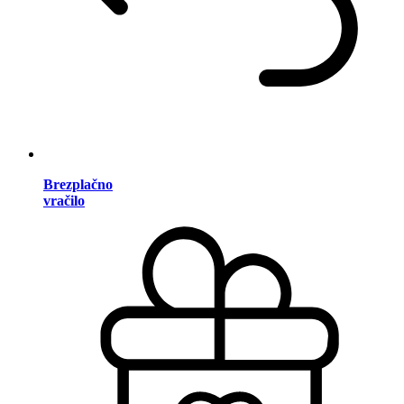
Brezplačno
vračilo