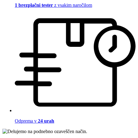
1 brezplačni tester
z vsakim naročilom
Odprema v
24 urah