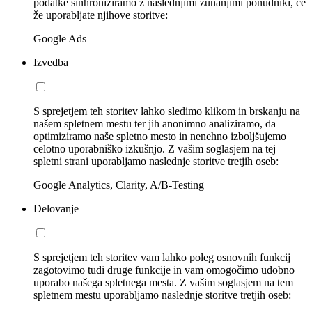
podatke sinhroniziramo z naslednjimi zunanjimi ponudniki, če
že uporabljate njihove storitve:
Google Ads
Izvedba
S sprejetjem teh storitev lahko sledimo klikom in brskanju na
našem spletnem mestu ter jih anonimno analiziramo, da
optimiziramo naše spletno mesto in nenehno izboljšujemo
celotno uporabniško izkušnjo. Z vašim soglasjem na tej
spletni strani uporabljamo naslednje storitve tretjih oseb:
Google Analytics, Clarity, A/B-Testing
Delovanje
S sprejetjem teh storitev vam lahko poleg osnovnih funkcij
zagotovimo tudi druge funkcije in vam omogočimo udobno
uporabo našega spletnega mesta. Z vašim soglasjem na tem
spletnem mestu uporabljamo naslednje storitve tretjih oseb: