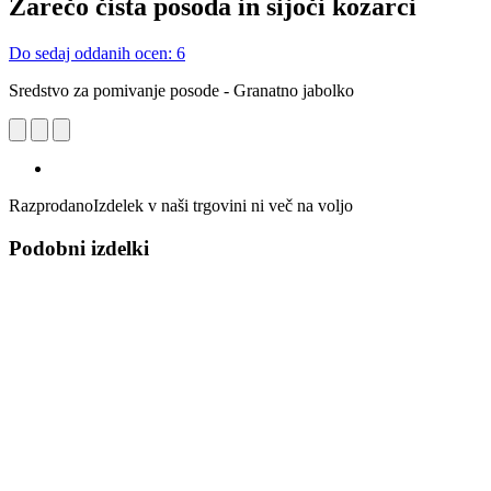
Žarečo čista posoda in sijoči kozarci
Do sedaj oddanih ocen: 6
Sredstvo za pomivanje posode - Granatno jabolko
Razprodano
Izdelek v naši trgovini ni več na voljo
Podobni izdelki