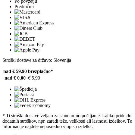
Po povzetju
Predračun
Stroški dostave za državo: Slovenija
nad € 59,90
brezplačno*
nad € 0,00
€ 5,90
* Ti stroški dostave veljajo za standardno pošiljanje. Lahko pride do
dodatnih stroškov, npr. zaradi teže, velikosti ali lastnosti izdelkov. Te
informacije najdete neposredno v opisu izdelka.