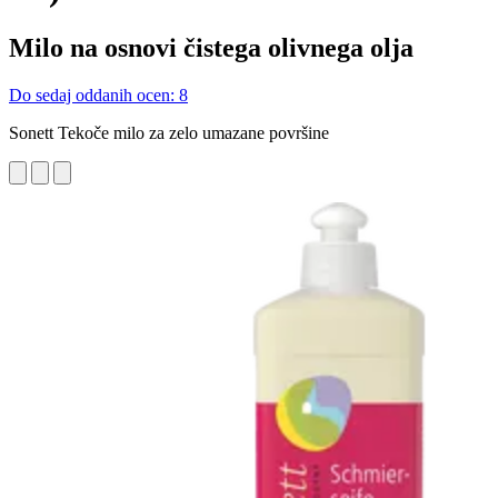
Milo na osnovi čistega olivnega olja
Do sedaj oddanih ocen: 8
Sonett Tekoče milo za zelo umazane površine