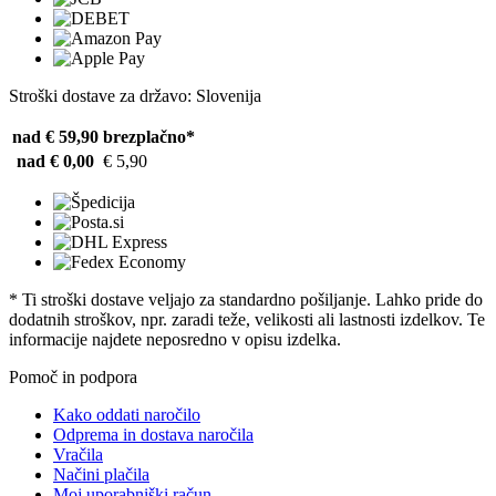
Stroški dostave za državo: Slovenija
nad € 59,90
brezplačno*
nad € 0,00
€ 5,90
* Ti stroški dostave veljajo za standardno pošiljanje. Lahko pride do
dodatnih stroškov, npr. zaradi teže, velikosti ali lastnosti izdelkov. Te
informacije najdete neposredno v opisu izdelka.
Pomoč in podpora
Kako oddati naročilo
Odprema in dostava naročila
Vračila
Načini plačila
Moj uporabniški račun