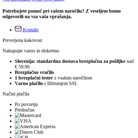
Potrebujete pomoč pri vašem naročilu? Z veseljem bomo
odgovorili na vsa vaša vprašanja.
Kontakt
Preverjena kakovost
Nakupujte varno in diskretno
Slovenija: standardna dostava brezplačna za pošiljke
nad
€ 59,90
Brezplačno vračilo
1 brezplačni tester
z vsakim naročilom
Varno plačilo
s šifriranjem SSL
Načini plačila
Po povzetju
Predračun