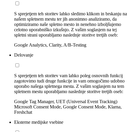
S sprejetjem teh storitev lahko sledimo klikom in brskanju na
našem spletnem mestu ter jih anonimno analiziramo, da
optimiziramo naše spletno mesto in nenehno izboljšujemo
celotno uporabniško izkušnjo. Z vašim soglasjem na tej
spletni strani uporabljamo naslednje storitve tretjih oseb:
Google Analytics, Clarity, A/B-Testing
Delovanje
S sprejetjem teh storitev vam lahko poleg osnovnih funkcij
zagotovimo tudi druge funkcije in vam omogočimo udobno
uporabo našega spletnega mesta. Z vašim soglasjem na tem
spletnem mestu uporabljamo naslednje storitve tretjih oseb:
Google Tag Manager, UET (Universal Event Tracking)
Microsoft Consent Mode, Google Consent Mode, Klarna,
Freshchat
Eksterne medijske vsebine