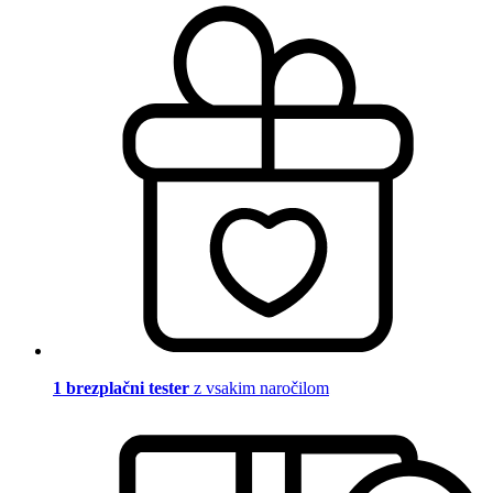
1 brezplačni tester
z vsakim naročilom