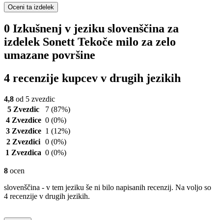
Oceni ta izdelek
0 Izkušnenj v jeziku slovenščina za
izdelek Sonett Tekoče milo za zelo
umazane površine
4 recenzije kupcev v drugih jezikih
4,8
od 5 zvezdic
5 Zvezdic
7
(87%)
4 Zvezdice
0
(0%)
3 Zvezdice
1
(12%)
2 Zvezdici
0
(0%)
1 Zvezdica
0
(0%)
8
ocen
slovenščina - v tem jeziku še ni bilo napisanih recenzij. Na voljo so
4 recenzije v drugih jezikih.