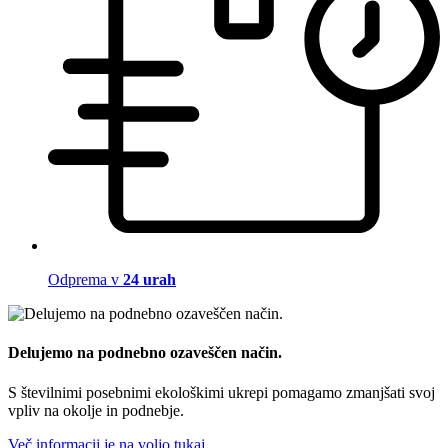
Odprema v
24 urah
Delujemo na podnebno ozaveščen način.
S številnimi posebnimi ekološkimi ukrepi pomagamo zmanjšati svoj
vpliv na okolje in podnebje.
Več informacij je na voljo tukaj.