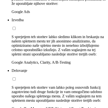
že uporabljate njihove storitve:
Google Ads
Izvedba
S sprejetjem teh storitev lahko sledimo klikom in brskanju na
našem spletnem mestu ter jih anonimno analiziramo, da
optimiziramo naše spletno mesto in nenehno izboljšujemo
celotno uporabniško izkušnjo. Z vašim soglasjem na tej
spletni strani uporabljamo naslednje storitve tretjih oseb:
Google Analytics, Clarity, A/B-Testing
Delovanje
S sprejetjem teh storitev vam lahko poleg osnovnih funkcij
zagotovimo tudi druge funkcije in vam omogočimo udobno
uporabo našega spletnega mesta. Z vašim soglasjem na tem
spletnem mestu uporabljamo naslednje storitve tretjih oseb: