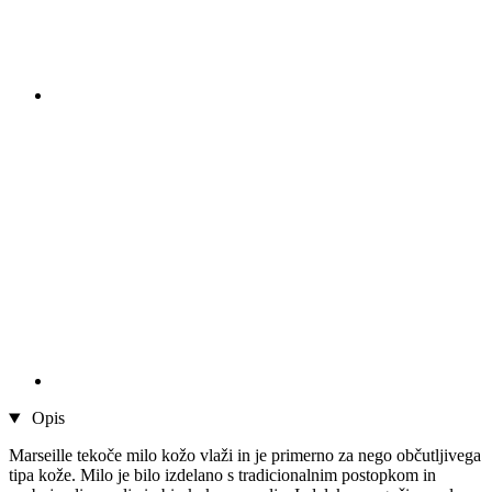
Opis
Marseille tekoče milo kožo vlaži in je primerno za nego občutljivega
tipa kože. Milo je bilo izdelano s tradicionalnim postopkom in