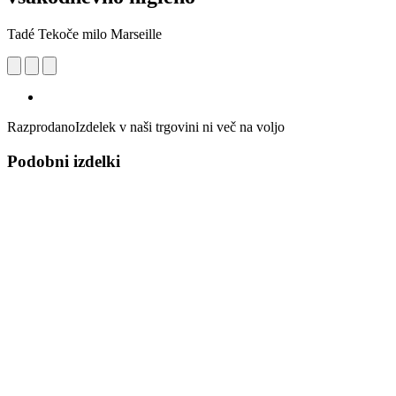
Tadé Tekoče milo Marseille
Razprodano
Izdelek v naši trgovini ni več na voljo
Podobni izdelki