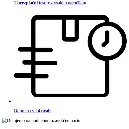
1 brezplačni tester
z vsakim naročilom
Odprema v
24 urah