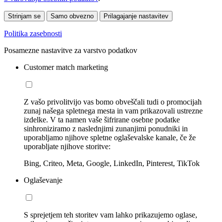
Strinjam se
Samo obvezno
Prilagajanje nastavitev
Politika zasebnosti
Posamezne nastavitve za varstvo podatkov
Customer match marketing
Z vašo privolitvijo vas bomo obveščali tudi o promocijah
zunaj našega spletnega mesta in vam prikazovali ustrezne
izdelke. V ta namen vaše šifrirane osebne podatke
sinhroniziramo z naslednjimi zunanjimi ponudniki in
uporabljamo njihove spletne oglaševalske kanale, če že
uporabljate njihove storitve:
Bing, Criteo, Meta, Google, LinkedIn, Pinterest, TikTok
Oglaševanje
S sprejetjem teh storitev vam lahko prikazujemo oglase,