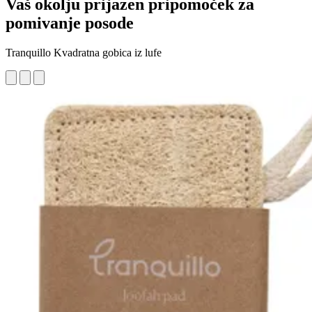
Vaš okolju prijazen pripomoček za
pomivanje posode
Tranquillo Kvadratna gobica iz lufe