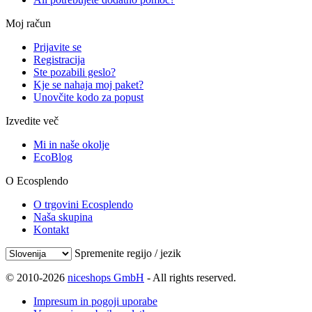
Moj račun
Prijavite se
Registracija
Ste pozabili geslo?
Kje se nahaja moj paket?
Unovčite kodo za popust
Izvedite več
Mi in naše okolje
EcoBlog
O Ecosplendo
O trgovini Ecosplendo
Naša skupina
Kontakt
Spremenite regijo / jezik
© 2010-2026
niceshops GmbH
- All rights reserved.
Impresum in pogoji uporabe