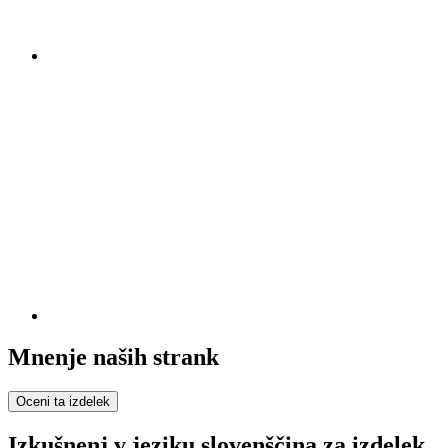
Mnenje naših strank
Oceni ta izdelek
Izkušnenj v jeziku slovenščina za izdelek