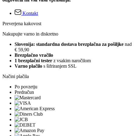
Kontakt
Preverjena kakovost
Nakupujte varno in diskretno
Slovenija: standardna dostava brezplačna za pošiljke
nad
€ 59,90
Brezplačno vračilo
1 brezplačni tester
z vsakim naročilom
Varno plačilo
s šifriranjem SSL
Načini plačila
Po povzetju
Predračun