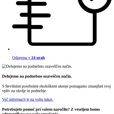
Odprema v
24 urah
Delujemo na podnebno ozaveščen način.
S številnimi posebnimi ekološkimi ukrepi pomagamo zmanjšati svoj
vpliv na okolje in podnebje.
Več informacij je na voljo tukaj.
Potrebujete pomoč pri vašem naročilu? Z veseljem bomo
odgovorili na vsa vaša vprašanja.