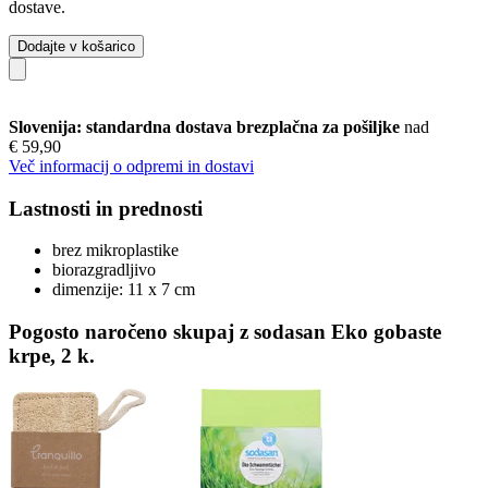
dostave.
Dodajte v košarico
Slovenija: standardna dostava brezplačna za pošiljke
nad
€ 59,90
Več informacij o odpremi in dostavi
Lastnosti in prednosti
brez mikroplastike
biorazgradljivo
dimenzije: 11 x 7 cm
Pogosto naročeno skupaj z sodasan Eko gobaste
krpe, 2 k.