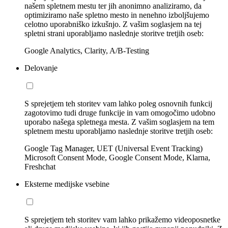
našem spletnem mestu ter jih anonimno analiziramo, da
optimiziramo naše spletno mesto in nenehno izboljšujemo
celotno uporabniško izkušnjo. Z vašim soglasjem na tej
spletni strani uporabljamo naslednje storitve tretjih oseb:
Google Analytics, Clarity, A/B-Testing
Delovanje
S sprejetjem teh storitev vam lahko poleg osnovnih funkcij
zagotovimo tudi druge funkcije in vam omogočimo udobno
uporabo našega spletnega mesta. Z vašim soglasjem na tem
spletnem mestu uporabljamo naslednje storitve tretjih oseb:
Google Tag Manager, UET (Universal Event Tracking)
Microsoft Consent Mode, Google Consent Mode, Klarna,
Freshchat
Eksterne medijske vsebine
S sprejetjem teh storitev vam lahko prikažemo videoposnetke