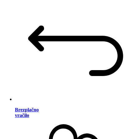
Brezplačno
vračilo